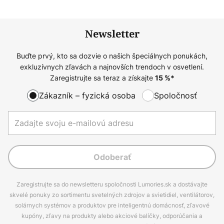
Newsletter
Buďte prvý, kto sa dozvie o našich špeciálnych ponukách,
exkluzívnych zľavách a najnovších trendoch v osvetlení.
Zaregistrujte sa teraz a získajte
15
%*
Zákazník – fyzická osoba
Spoločnosť
Odoberať
Zaregistrujte sa do newsletteru spoločnosti Lumories.sk a dostávajte
skvelé ponuky zo sortimentu svetelných zdrojov a svietidiel, ventilátorov,
solárnych systémov a produktov pre inteligentnú domácnosť, zľavové
kupóny, zľavy na produkty alebo akciové balíčky, odporúčania a