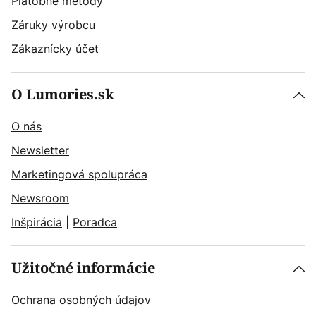
Platobné metódy
Záruky výrobcu
Zákaznícky účet
O Lumories.sk
O nás
Newsletter
Marketingová spolupráca
Newsroom
Inšpirácia
|
Poradca
Užitočné informácie
Ochrana osobných údajov