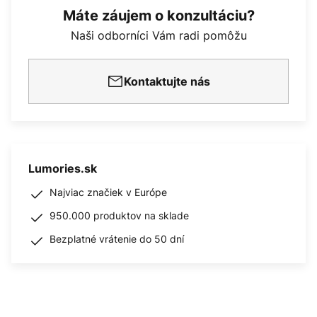
Máte záujem o konzultáciu?
Naši odborníci Vám radi pomôžu
Kontaktujte nás
Lumories.sk
Najviac značiek v Európe
950.000 produktov na sklade
Bezplatné vrátenie do 50 dní