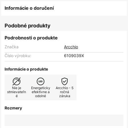
Informácie o doručení
Podobné produkty
Podrobnosti o produkte
Značka
Arcchio
Číslo výrobku:
6109039X
Informácie o produkte
Nie je
Energeticky
Arcchio - 5
stmievateľn
efektívne a
ročná
é
odolné
záruka
Rozmery