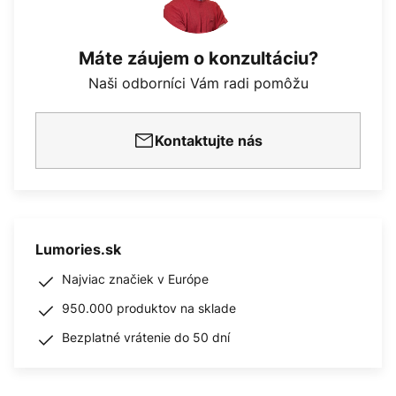
Máte záujem o konzultáciu?
Naši odborníci Vám radi pomôžu
Kontaktujte nás
Lumories.sk
Najviac značiek v Európe
950.000 produktov na sklade
Bezplatné vrátenie do 50 dní