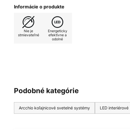
Informácie o produkte
Nie je
Energeticky
stmievateľné
efektívne a
odolné
Podobné kategórie
Arcchio koľajnicové svetelné systémy
LED interiérové 