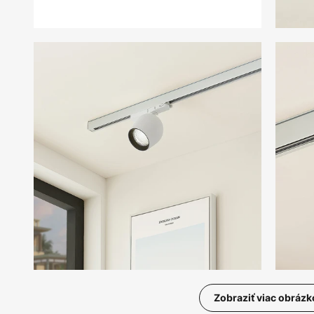
Zobraziť viac obrázk