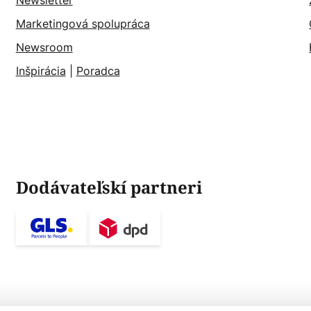
Newsletter
Marketingová spolupráca
Newsroom
Inšpirácia
|
Poradca
Dodávateľskí partneri