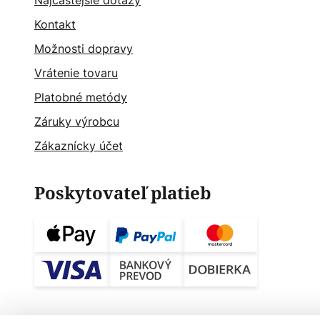
Najčastějšie dotazy
Kontakt
Možnosti dopravy
Vrátenie tovaru
Platobné metódy
Záruky výrobcu
Zákaznícky účet
Poskytovateľ platieb