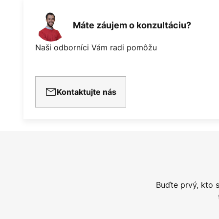
Máte záujem o konzultáciu?
Naši odborníci Vám radi pomôžu
Kontaktujte nás
Buďte prvý, kto 