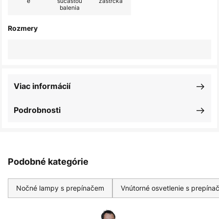
é
súčasťou
zástrčka
balenia
Rozmery
Viac informácií
Podrobnosti
Podobné kategórie
Nočné lampy s prepínačem
Vnútorné osvetlenie s prepín