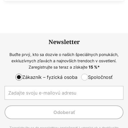
Newsletter
Buďte prvý, kto sa dozvie o našich špeciálnych ponukách,
exkluzívnych zľavách a najnovších trendoch v osvetlení.
Zaregistrujte sa teraz a získajte
15
%*
Zákazník – fyzická osoba
Spoločnosť
Odoberať
Zaregistrujte sa do newsletteru spoločnosti Lumories.sk a dostávajte