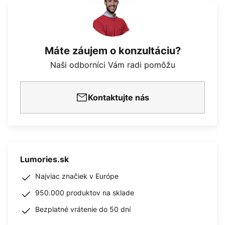
Máte záujem o konzultáciu?
Naši odborníci Vám radi pomôžu
Kontaktujte nás
Lumories.sk
Najviac značiek v Európe
950.000 produktov na sklade
Bezplatné vrátenie do 50 dní