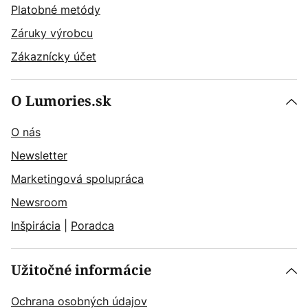
Platobné metódy
Záruky výrobcu
Zákaznícky účet
O Lumories.sk
O nás
Newsletter
Marketingová spolupráca
Newsroom
Inšpirácia
|
Poradca
Užitočné informácie
Ochrana osobných údajov