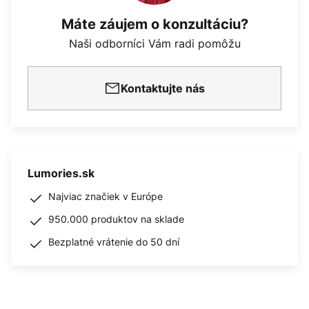
Máte záujem o konzultáciu?
Naši odborníci Vám radi pomôžu
Kontaktujte nás
Lumories.sk
Najviac značiek v Európe
950.000 produktov na sklade
Bezplatné vrátenie do 50 dní