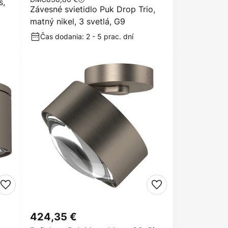
s,
Závesné svietidlo Puk Drop Trio,
matný nikel, 3 svetlá, G9
Čas dodania: 2 - 5 prac. dní
424,35 €