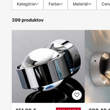
Kategória
Farba
Materiál
Cen
399 produktov