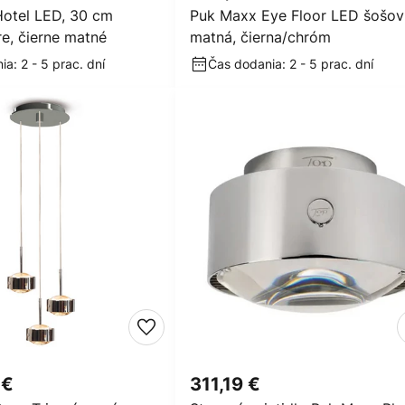
otel LED, 30 cm
Puk Maxx Eye Floor LED šošov
e, čierne matné
matná, čierna/chróm
a: 2 - 5 prac. dní
Čas dodania: 2 - 5 prac. dní
 €
311,19 €