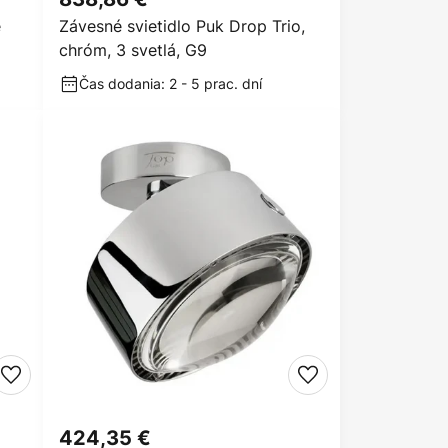
e
Závesné svietidlo Puk Drop Trio,
chróm, 3 svetlá, G9
Čas dodania: 2 - 5 prac. dní
424,35 €