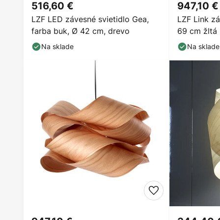
516,60 €
947,10 €
LZF LED závesné svietidlo Gea,
LZF Link zá
farba buk, Ø 42 cm, drevo
69 cm žltá
Na sklade
Na sklade