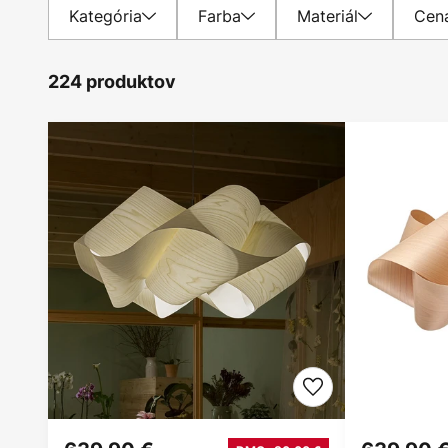
Kategória
Farba
Materiál
Cen
224 produktov