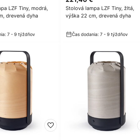
mpa LZF Tiny, modrá,
Stolová lampa LZF Tiny, žltá,
m, drevená dyha
výška 22 cm, drevená dyha
ia: 7 - 9 týždňov
Čas dodania: 7 - 9 týždňov