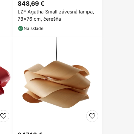
848,69 €
LZF Agatha Small závesná lampa,
78x76 cm, čerešňa
Na sklade