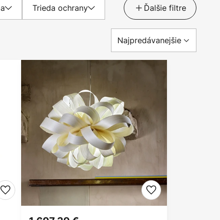
ba
Trieda ochrany
Ďalšie filtre