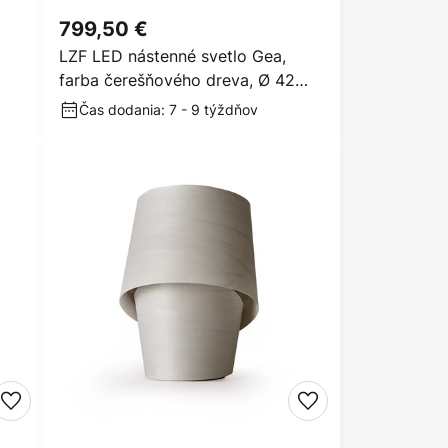
799,50 €
LZF LED nástenné svetlo Gea,
farba čerešňového dreva, Ø 42
cm, drevo
Čas dodania: 7 - 9 týždňov