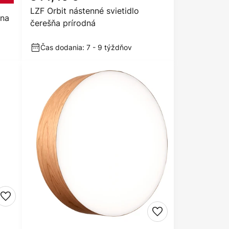
LZF Orbit nástenné svietidlo
rna
čerešňa prírodná
Čas dodania: 7 - 9 týždňov