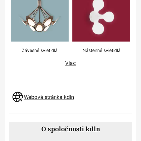
Závesné svietidlá
Nástenné svietidlá
Viac
Webová stránka kdln
O spoločnosti kdln