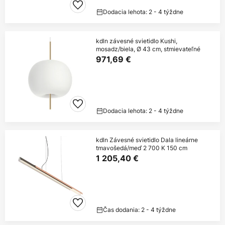
Dodacia lehota: 2 - 4 týždne
kdln závesné svietidlo Kushi,
mosadz/biela, Ø 43 cm, stmievateľné
971,69 €
Dodacia lehota: 2 - 4 týždne
kdln Závesné svietidlo Dala lineárne
tmavošedá/meď 2 700 K 150 cm
1 205,40 €
Čas dodania: 2 - 4 týždne