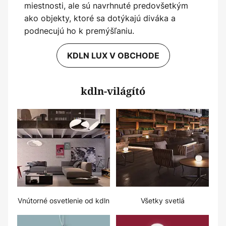
miestnosti, ale sú navrhnuté predovšetkým
ako objekty, ktoré sa dotýkajú diváka a
podnecujú ho k premýšľaniu.
KDLN LUX V OBCHODE
kdln-világító
Vnútorné osvetlenie od kdln
Všetky svetlá