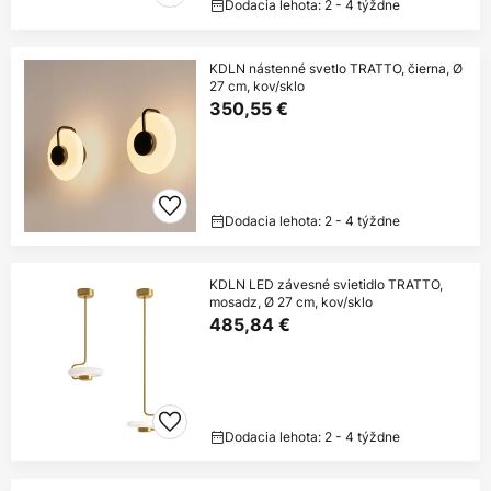
Dodacia lehota: 2 - 4 týždne
KDLN nástenné svetlo TRATTO, čierna, Ø
27 cm, kov/sklo
350,55 €
Dodacia lehota: 2 - 4 týždne
KDLN LED závesné svietidlo TRATTO,
mosadz, Ø 27 cm, kov/sklo
485,84 €
Dodacia lehota: 2 - 4 týždne