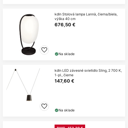
kdln Stolová lampa Lannà, čierna/biela,
výška 40 cm
676,50 €
Na sklade
kdln LED závesné svietidlo Sling, 2 700 K,
1-pl., čierne
147,60 €
Na sklade