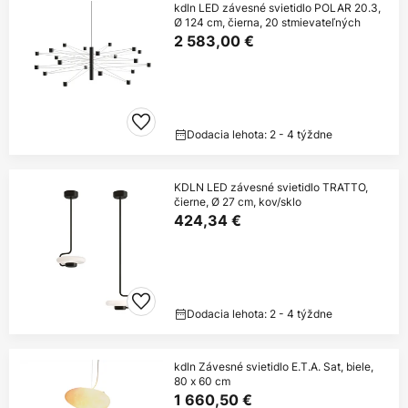
kdln LED závesné svietidlo POLAR 20.3,
Ø 124 cm, čierna, 20 stmievateľných
2 583,00 €
Dodacia lehota: 2 - 4 týždne
KDLN LED závesné svietidlo TRATTO,
čierne, Ø 27 cm, kov/sklo
424,34 €
Dodacia lehota: 2 - 4 týždne
kdln Závesné svietidlo E.T.A. Sat, biele,
80 x 60 cm
1 660,50 €