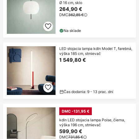
Ø 16 cm, sklo
264,90 €
DMC
362,85 €
Na sklade
LED stojacia lampa kdln Model T, farebná,
výška 185 cm, stmievač
1 549,80 €
Čas dodania: 9 - 13 prac. dní
DMC -131,95 €
kdln LED stojacia lampa Poise, čierna,
výška 196 cm, stmievač
599,90 €
DMC
731,85 €