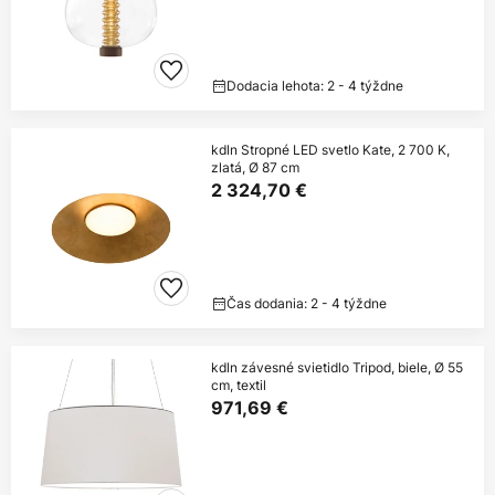
Dodacia lehota: 2 - 4 týždne
kdln Stropné LED svetlo Kate, 2 700 K,
zlatá, Ø 87 cm
2 324,70 €
Čas dodania: 2 - 4 týždne
kdln závesné svietidlo Tripod, biele, Ø 55
cm, textil
971,69 €