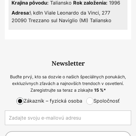
Taliansko
1996
Krajina pôvodu:
Rok založenia:
:\ kdln Viale Leonardo da Vinci, 277
Adresa
20090 Trezzano sul Naviglio (MI) Taliansko
Newsletter
Buďte prvý, kto sa dozvie o našich špeciálnych ponukách,
exkluzívnych zľavách a najnovších trendoch v osvetlení.
Zaregistrujte sa teraz a získajte
15
%*
Zákazník – fyzická osoba
Spoločnosť