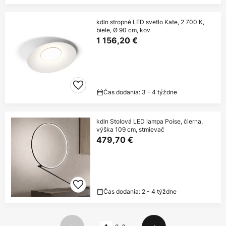
kdln stropné LED svetlo Kate, 2 700 K,
biele, Ø 90 cm, kov
1 156,20 €
Čas dodania: 3 - 4 týždne
kdln Stolová LED lampa Poise, čierna,
výška 109 cm, stmievač
479,70 €
Čas dodania: 2 - 4 týždne
Strana