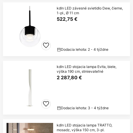
kdln LED závesné svietidlo Dew, čierne,
1-pl., Ø 11 cm
522,75 €
Dodacia lehota: 2 - 4 týždne
kdln LED stojacia lampa Evita, biele,
výška 190 cm, stmievateľné
2 287,80 €
Dodacia lehota: 3 - 4 týždne
kdln LED stojacia lampa TRATTO,
mosadz, výška 150 cm, 3-pl.