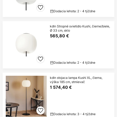
Dodacia lehota: 2 - 4 týždne
kdln Stropné svietidlo Kushi, čierne/biele,
Ø 33 cm, sklo
565,80 €
Dodacia lehota: 2 - 4 týždne
kdln stojaca lampa Kushi XL, čierna,
výška 185 cm, stmievač
1 574,40 €
Dodacia lehota: 3 - 4 týždne