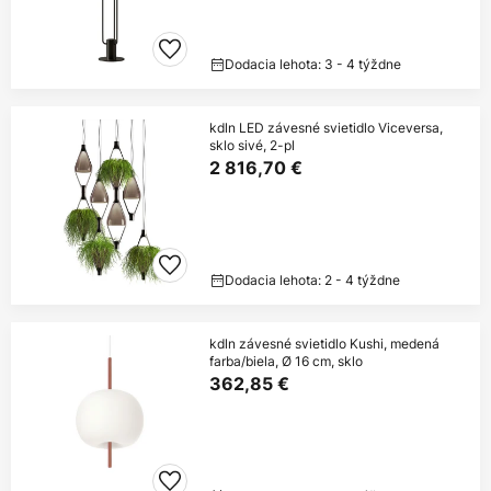
Dodacia lehota: 3 - 4 týždne
kdln LED závesné svietidlo Viceversa,
sklo sivé, 2-pl
2 816,70 €
Dodacia lehota: 2 - 4 týždne
kdln závesné svietidlo Kushi, medená
farba/biela, Ø 16 cm, sklo
362,85 €