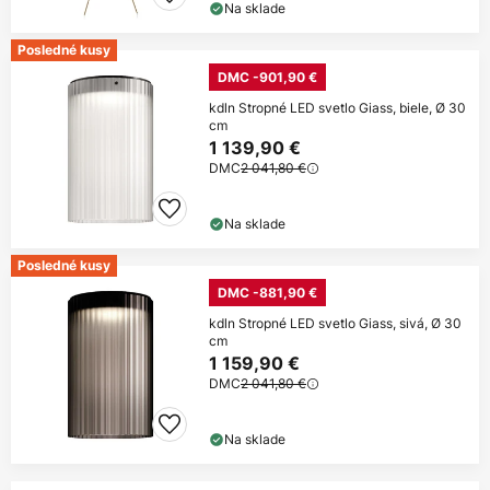
Na sklade
Posledné kusy
DMC -901,90 €
kdln Stropné LED svetlo Giass, biele, Ø 30
cm
1 139,90 €
DMC
2 041,80 €
Na sklade
Posledné kusy
DMC -881,90 €
kdln Stropné LED svetlo Giass, sivá, Ø 30
cm
1 159,90 €
DMC
2 041,80 €
Na sklade