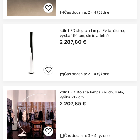
Čas dodania: 2 - 4 týždne
kdln LED stojacia lampa Evita, čierne,
výška 190 cm, stmievateľné
2 287,80 €
Čas dodania: 2 - 4 týždne
kdln LED stojaca lampa Kyudo, biela,
výška 212 cm
2 207,85 €
Čas dodania: 3 - 4 týždne