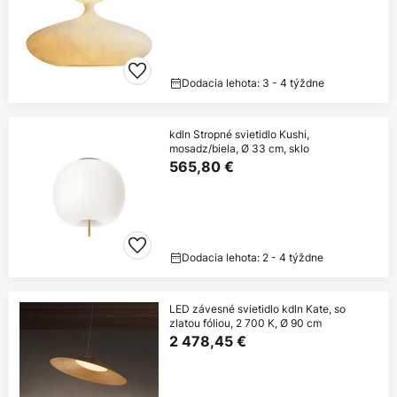
Dodacia lehota: 3 - 4 týždne
kdln Stropné svietidlo Kushi,
mosadz/biela, Ø 33 cm, sklo
565,80 €
Dodacia lehota: 2 - 4 týždne
LED závesné svietidlo kdln Kate, so
zlatou fóliou, 2 700 K, Ø 90 cm
2 478,45 €