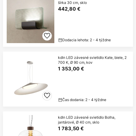
šírka 30 cm, sklo
442,80 €
Dodacia lehota: 2 - 4 týždne
kdln LED závesné svietidlo Kate, biele, 2
700 K, Ø 90 cm, kov
1 353,00 €
Čas dodania: 2 - 4 týždne
kdln LED závesné svietidlo Bolha,
jantárové, Ø 40 cm, sklo
1 783,50 €