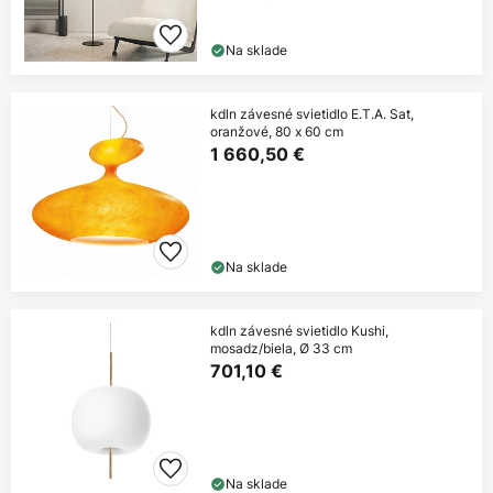
Na sklade
kdln závesné svietidlo E.T.A. Sat,
oranžové, 80 x 60 cm
1 660,50 €
Na sklade
kdln závesné svietidlo Kushi,
mosadz/biela, Ø 33 cm
701,10 €
Na sklade