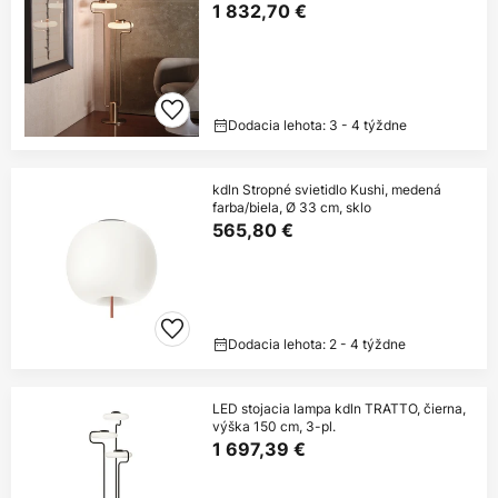
1 832,70 €
Dodacia lehota: 3 - 4 týždne
kdln Stropné svietidlo Kushi, medená
farba/biela, Ø 33 cm, sklo
565,80 €
Dodacia lehota: 2 - 4 týždne
LED stojacia lampa kdln TRATTO, čierna,
výška 150 cm, 3-pl.
1 697,39 €