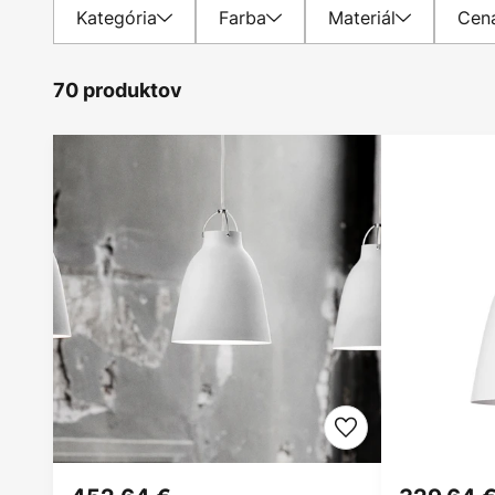
Kategória
Farba
Materiál
Cen
70 produktov