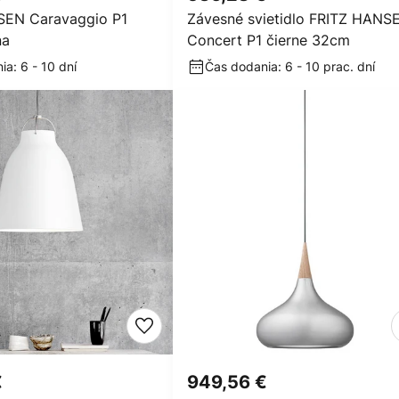
SEN Caravaggio P1
Závesné svietidlo FRITZ HANS
na
Concert P1 čierne 32cm
a: 6 - 10 dní
Čas dodania: 6 - 10 prac. dní
€
949,56 €