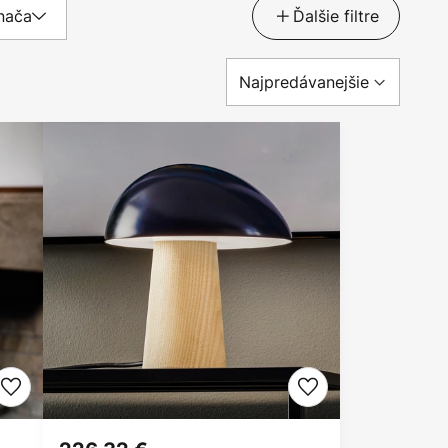
nača
Ďalšie filtre