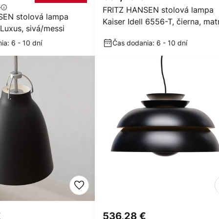
€
FRITZ HANSEN stolová lampa
SEN stolová lampa
Kaiser Idell 6556-T, čierna, ma
l Luxus, sivá/messi
a: 6 - 10 dní
Čas dodania: 6 - 10 dní
€
536,28 €