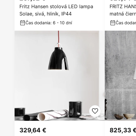
Fritz Hansen stolová LED lampa
FRITZ HAN
Solae, sivá, hliník, IP44
matná čier
Čas dodania: 6 - 10 dní
Čas dodani
329,64 €
825,33 