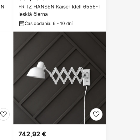
EN
FRITZ HANSEN Kaiser Idell 6556-T
lesklá čierna
Čas dodania: 6 - 10 dní
742,92 €