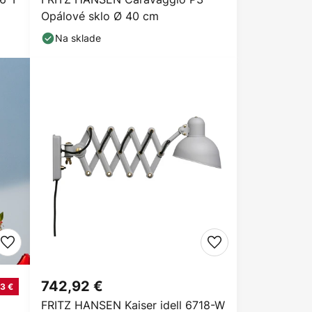
Opálové sklo Ø 40 cm
Na sklade
742,92 €
3 €
FRITZ HANSEN Kaiser idell 6718-W