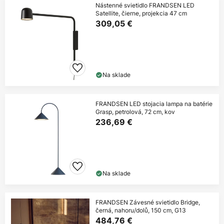
Nástenné svietidlo FRANDSEN LED
Satellite, čierne, projekcia 47 cm
309,05 €
Na sklade
FRANDSEN LED stojacia lampa na batérie
Grasp, petrolová, 72 cm, kov
236,69 €
Na sklade
FRANDSEN Závesné svietidlo Bridge,
černá, nahoru/dolů, 150 cm, G13
484,76 €