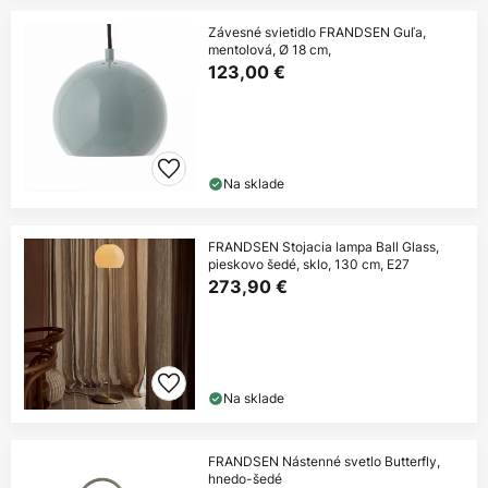
Závesné svietidlo FRANDSEN Guľa,
mentolová, Ø 18 cm,
123,00 €
Na sklade
FRANDSEN Stojacia lampa Ball Glass,
pieskovo šedé, sklo, 130 cm, E27
273,90 €
Na sklade
FRANDSEN Nástenné svetlo Butterfly,
hnedo-šedé