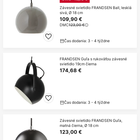
Závesné svietidlo FRANDSEN Ball, lesklá
sivá, Ø 18 cm
109,90 €
DMC
123,00 €
Čas dodania: 3 - 4 týždne
FRANDSEN Guľa s rukoväťou závesné
svietidlo 19cm čierna
174,68 €
Čas dodania: 3 - 4 týždne
Závesné svietidlo FRANDSEN Guľa,
matná čierna, Ø 18 cm
123,00 €