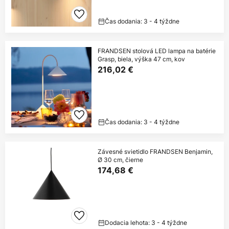
Čas dodania: 3 - 4 týždne
FRANDSEN stolová LED lampa na batérie
Grasp, biela, výška 47 cm, kov
216,02 €
Čas dodania: 3 - 4 týždne
Závesné svietidlo FRANDSEN Benjamin,
Ø 30 cm, čierne
174,68 €
Dodacia lehota: 3 - 4 týždne