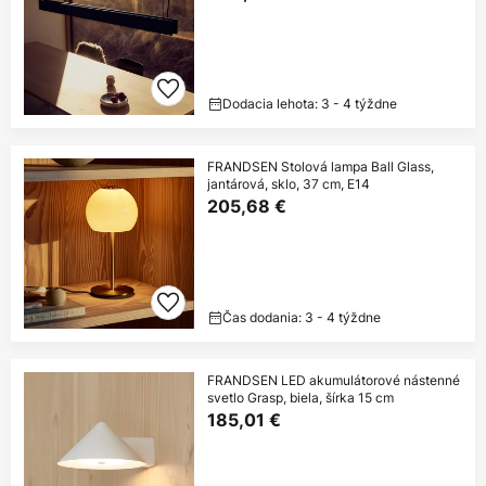
Dodacia lehota: 3 - 4 týždne
FRANDSEN Stolová lampa Ball Glass,
jantárová, sklo, 37 cm, E14
205,68 €
Čas dodania: 3 - 4 týždne
FRANDSEN LED akumulátorové nástenné
svetlo Grasp, biela, šírka 15 cm
185,01 €