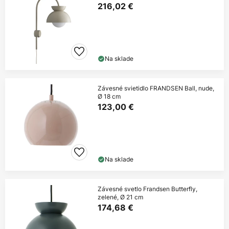
216,02 €
Na sklade
Závesné svietidlo FRANDSEN Ball, nude,
Ø 18 cm
123,00 €
Na sklade
Závesné svetlo Frandsen Butterfly,
zelené, Ø 21 cm
174,68 €