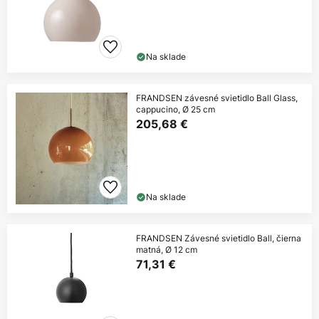
Na sklade
FRANDSEN závesné svietidlo Ball Glass,
cappucino, Ø 25 cm
205,68 €
Na sklade
FRANDSEN Závesné svietidlo Ball, čierna
matná, Ø 12 cm
71,31 €