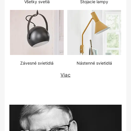
Všetky svetlá
Stojacie lampy
Závesné svietidlá
Nástenné svietidlá
Viac