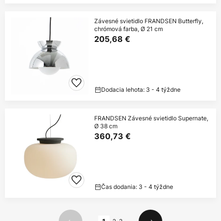
Závesné svietidlo FRANDSEN Butterfly,
chrómová farba, Ø 21 cm
205,68 €
Dodacia lehota: 3 - 4 týždne
FRANDSEN Závesné svietidlo Supernate,
Ø 38 cm
360,73 €
Čas dodania: 3 - 4 týždne
Strana