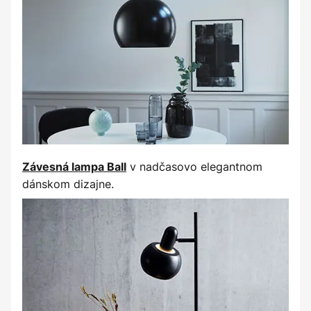
v nadčasovo elegantnom
Závesná lampa Ball
dánskom dizajne.