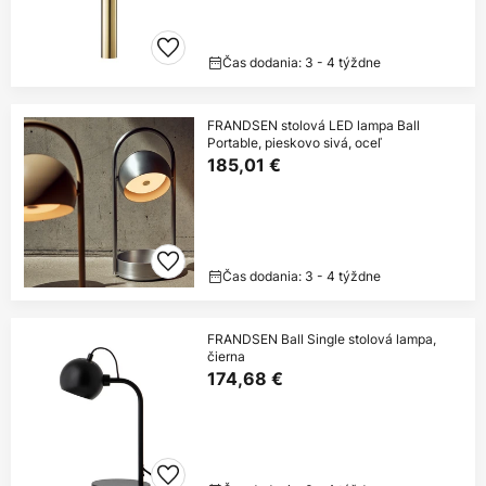
Čas dodania: 3 - 4 týždne
FRANDSEN stolová LED lampa Ball
Portable, pieskovo sivá, oceľ
185,01 €
Čas dodania: 3 - 4 týždne
FRANDSEN Ball Single stolová lampa,
čierna
174,68 €