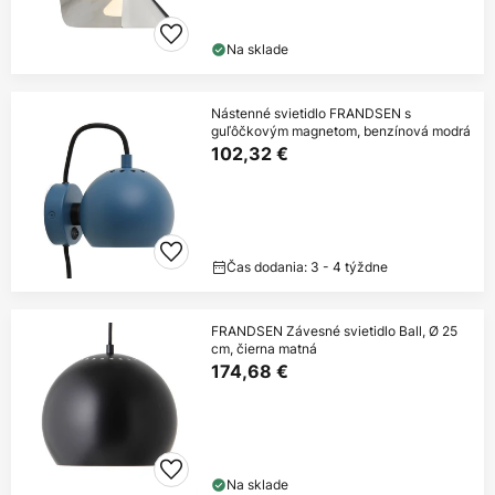
Na sklade
Nástenné svietidlo FRANDSEN s
guľôčkovým magnetom, benzínová modrá
102,32 €
Čas dodania: 3 - 4 týždne
FRANDSEN Závesné svietidlo Ball, Ø 25
cm, čierna matná
174,68 €
Na sklade