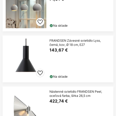
Na sklade
FRANDSEN Závesné svietidlo Lyss,
černá, kov, Ø 18 cm, E27
143,67 €
Na sklade
Nástenné svietidlo FRANDSEN Peel,
oceľová farba, šírka 26,5 cm
422,74 €