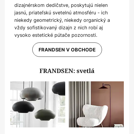
dizajnérskom dedičstve, poskytujú nielen
jasnú, priateľskú svetelnú atmosféru - ich
niekedy geometrický, niekedy organický a
vždy sofistikovaný dizajn z nich robí aj
vysoko estetické pútače pozornosti.
FRANDSEN V OBCHODE
FRANDSEN: svetlá