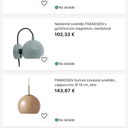
Na sklade
Nástenné svietidlo FRANDSEN s
guľôčkovým magnetom, mentolové
102,32 €
Na sklade
FRANDSEN Guľové závesné svietidlo,
cappuccino, Ø 18 cm, sklo
143,67 €
Na sklade