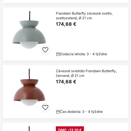
Frandsen Butterfly závesné svetlo,
svetlozelené, Ø 21 cm
174,68 €
Dodacia lehota: 3 - 4 týždne
Závesné svietidlo Frandsen Butterfly,
červené, Ø 21 cm
174,68 €
Čas dodania: 3 - 4 týždne
DMC -13,10 €