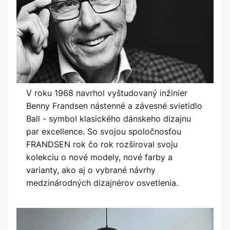
V roku 1968 navrhol vyštudovaný inžinier
Benny Frandsen nástenné a závesné svietidlo
Ball - symbol klasického dánskeho dizajnu
par excellence. So svojou spoločnosťou
FRANDSEN rok čo rok rozširoval svoju
kolekciu o nové modely, nové farby a
varianty, ako aj o vybrané návrhy
medzinárodných dizajnérov osvetlenia.