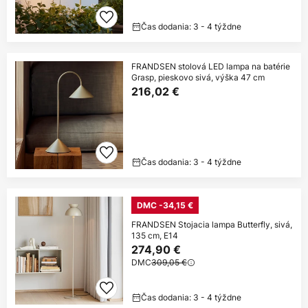
Čas dodania: 3 - 4 týždne
FRANDSEN stolová LED lampa na batérie
Grasp, pieskovo sivá, výška 47 cm
216,02 €
Čas dodania: 3 - 4 týždne
DMC -34,15 €
FRANDSEN Stojacia lampa Butterfly, sivá,
135 cm, E14
274,90 €
DMC
309,05 €
Čas dodania: 3 - 4 týždne