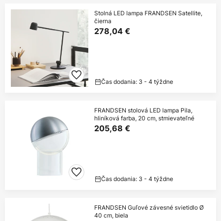
Stolná LED lampa FRANDSEN Satellite,
čierna
278,04 €
Čas dodania: 3 - 4 týždne
FRANDSEN stolová LED lampa Pila,
hliníková farba, 20 cm, stmievateľné
205,68 €
Čas dodania: 3 - 4 týždne
FRANDSEN Guľové závesné svietidlo Ø
40 cm, biela