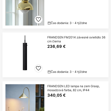
Čas dodania: 3 - 4 týždne
FRANDSEN FM2014 závesné svietidlo 36
cm čierna
236,69 €
Čas dodania: 3 - 4 týždne
FRANDSEN LED lampa na zem Grasp,
mosadzová farba, 82 cm, IP44
340,05 €