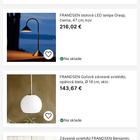
FRANDSEN stolová LED lampa Grasp,
čierna, 47 cm, kov
216,02 €
Na sklade
FRANDSEN Guľové závesné svietidlo,
opálová biela, Ø 18 cm, sklo
143,67 €
Na sklade
Závesné svietidlo FRANDSEN Benjamin,