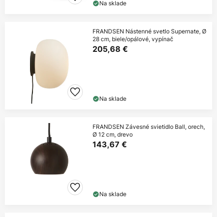
Na sklade
FRANDSEN Nástenné svetlo Supernate, Ø
28 cm, biele/opálové, vypínač
205,68 €
Na sklade
FRANDSEN Závesné svietidlo Ball, orech,
Ø 12 cm, drevo
143,67 €
Na sklade