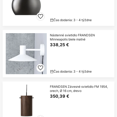
Čas dodania: 3 - 4 týždne
Nástenné svietidlo FRANDSEN
Minneapolis biele matné
338,25 €
Čas dodania: 3 - 4 týždne
FRANDSEN Závesné svietidlo FM 1954,
orech, Ø 16 cm, drevo
350,39 €