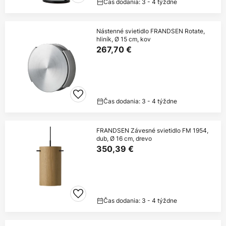
Čas dodania: 3 - 4 týždne
Nástenné svietidlo FRANDSEN Rotate,
hliník, Ø 15 cm, kov
267,70 €
Čas dodania: 3 - 4 týždne
FRANDSEN Závesné svietidlo FM 1954,
dub, Ø 16 cm, drevo
350,39 €
Čas dodania: 3 - 4 týždne