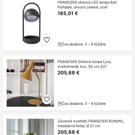
FRANDSEN stolová LED lampa Ball
Portable, olivovo zelená, oceľ
185,01 €
Čas dodania: 3 - 4 týždne
FRANDSEN Stolová lampa Lyss,
svetlohnedá, kov, 50 cm, E27
205,68 €
Čas dodania: 3 - 4 týždne
Závesné svietidlo FRANDSEN Butterfly,
mosadzná farba, Ø 21 cm
205,68 €