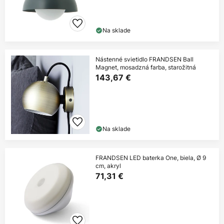
Na sklade
Nástenné svietidlo FRANDSEN Ball
Magnet, mosadzná farba, starožitná
143,67 €
Na sklade
FRANDSEN LED baterka One, biela, Ø 9
cm, akryl
71,31 €