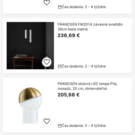
Čas dodania: 3 - 4 týždne
FRANDSEN FM2014 závesné svietidlo
36cm biela matná
236,69 €
Čas dodania: 3 - 4 týždne
FRANDSEN stolová LED lampa Pila,
mosadz, 20 cm, stmievateľná
205,68 €
Čas dodania: 3 - 4 týždne