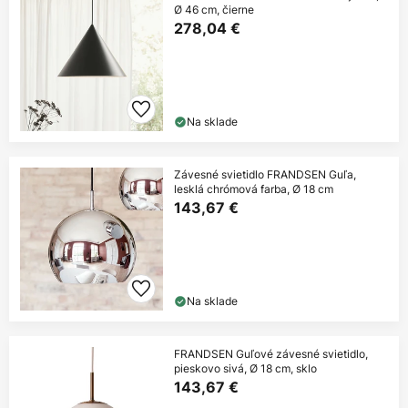
Ø 46 cm, čierne
278,04 €
Na sklade
Závesné svietidlo FRANDSEN Guľa,
lesklá chrómová farba, Ø 18 cm
143,67 €
Na sklade
FRANDSEN Guľové závesné svietidlo,
pieskovo sivá, Ø 18 cm, sklo
143,67 €