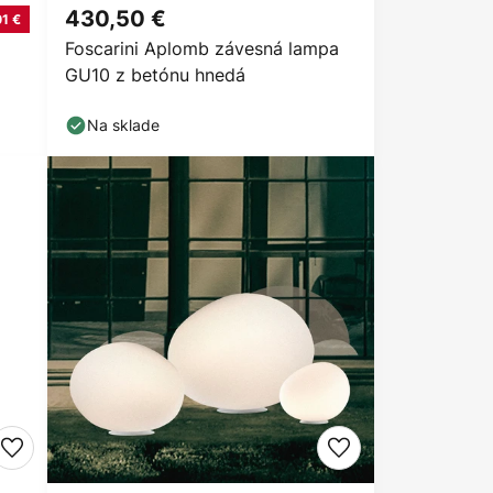
430,50 €
1 €
Foscarini Aplomb závesná lampa
GU10 z betónu hnedá
Na sklade