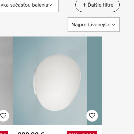
ovka súčasťou balenia
Ďalšie filtre