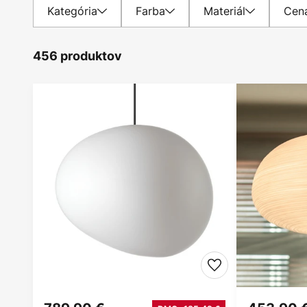
Kategória
Farba
Materiál
Cen
456 produktov