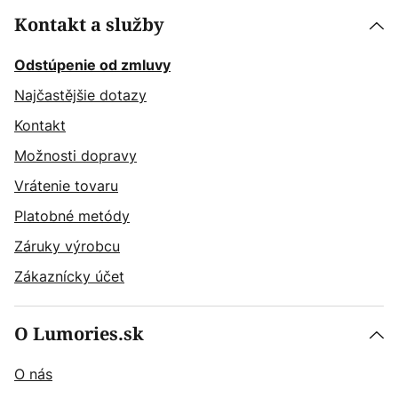
Kontakt a služby
Odstúpenie od zmluvy
Najčastějšie dotazy
Kontakt
Možnosti dopravy
Vrátenie tovaru
Platobné metódy
Záruky výrobcu
Zákaznícky účet
O Lumories.sk
O nás