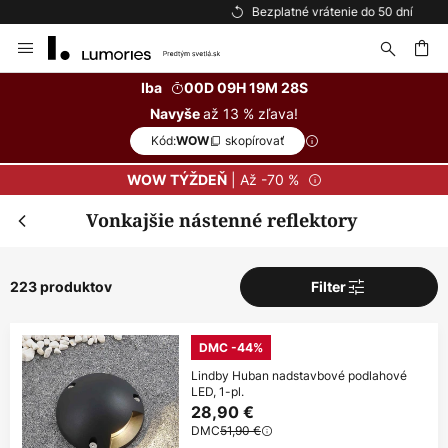
Bezplatné vrátenie do 50 dní
Skip
to
Content
ať
Iba
00D 09H 19M 27S
až 13 % zľava!
Navyše
Kód:
skopírovať
WOW
| Až -70 %
WOW TÝŽDEŇ
Vonkajšie nástenné reflektory
223 produktov
Filter
DMC -44%
Lindby Huban nadstavbové podlahové
LED, 1-pl.
28,90 €
DMC
51,90 €