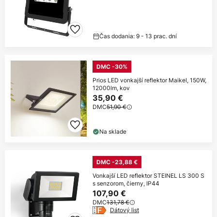
Čas dodania: 9 - 13 prac. dní
DMC -30%
Prios LED vonkajší reflektor Maikel, 150W,
12000lm, kov
35,90 €
DMC
51,90 €
Na sklade
DMC -23,88 €
Vonkajší LED reflektor STEINEL LS 300 S
s senzorom, čierny, IP44
107,90 €
DMC
131,78 €
Dátový list