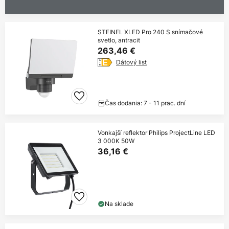
STEINEL XLED Pro 240 S snímačové
svetlo, antracit
263,46 €
Dátový list
Čas dodania: 7 - 11 prac. dní
Vonkajší reflektor Philips ProjectLine LED
3 000K 50W
36,16 €
Na sklade