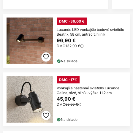
DMC -36,00 €
Lucande LED vonkajšie bodové svietidlo
Beatrix, 58 cm, antracit, hliník
96,90 €
DMC
132,90 €
Na sklade
DMC -17%
Vonkajšie nástenné svietidlo Lucande
Galina, sivé, hliník, výška 11,2 cm
45,90 €
DMC
55,90 €
Na sklade