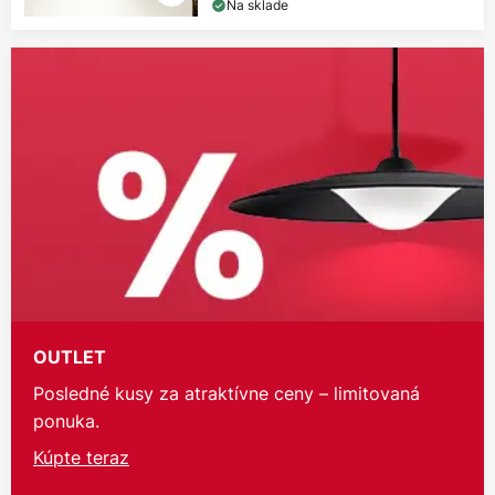
Na sklade
OUTLET
Posledné kusy za atraktívne ceny – limitovaná
ponuka.
Kúpte teraz