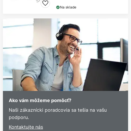
Na sklade
Ako vám môžeme pomôcť?
Naši zákaznícki poradcovia sa tešia na vašu
podporu.
Kontaktujte nás