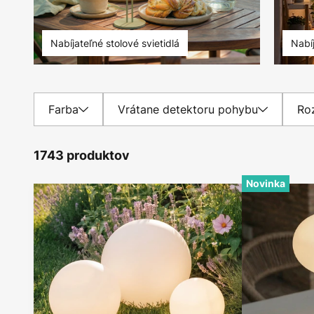
Nabíjateľné stolové svietidlá
Nabíj
Farba
Vrátane detektoru pohybu
Ro
1743 produktov
Novinka