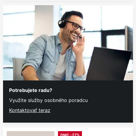
Potrebujete radu?
Využite služby osobného poradcu
Kontaktovať teraz
DMC -27%