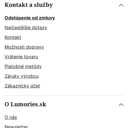
Kontakt a služby
Odstúpenie od zmluvy
Najčastějšie dotazy
Kontakt
Možnosti dopravy
Vrátenie tovaru
Platobné metódy
Záruky výrobcu
Zákaznícky účet
O Lumories.sk
O nás
Newsletter