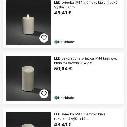
LED sviečka IP44 krémovo biela hladká
Výška 13 cm
43,41 €
Na sklade
LED dekoratívna sviečka IP44 krémovo
biela roztavená 18,4 cm
50,64 €
Na sklade
LED sviečka IP44 krémovo biela
roztavená výška 14 cm
43,41 €