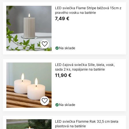
LED sviečka Flame Stripe béžová 15cm z
pravého vosku na batérie
7,49 €
Na sklade
LED čajová sviečka Sille, biela, vosk,
sada 2 ks, napájanie na batérie
11,90 €
Na sklade
LED sviečka Flamme Rak 32,5 cm biela
plastová na batérie