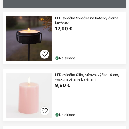
LED sviečka Sviečka na baterky čierna
kov/vosk
12,90 €
Na sklade
LED sviečka Sille, ružová, výška 10 cm,
vosk, napájanie batériami
9,90 €
Na sklade