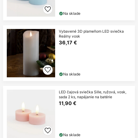
Na sklade
Vybavené 3D plameňom LED sviečka
Reálny vosk
36,17 €
Na sklade
LED čajová sviečka Sille, ružová, vosk,
sada 2 ks, napájanie na batérie
11,90 €
Na sklade