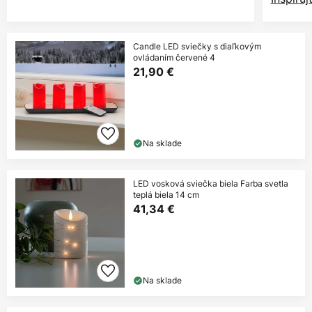
Candle LED sviečky s diaľkovým
ovládaním červené 4
21,90 €
Na sklade
LED vosková sviečka biela Farba svetla
teplá biela 14 cm
41,34 €
Na sklade