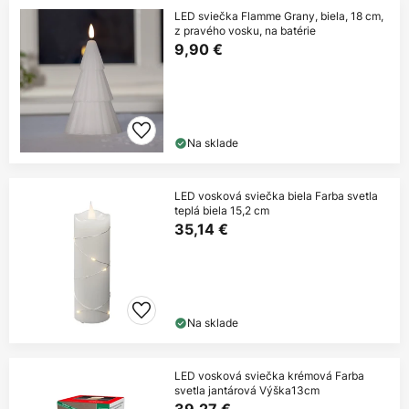
LED sviečka Flamme Grany, biela, 18 cm,
z pravého vosku, na batérie
9,90 €
Na sklade
LED vosková sviečka biela Farba svetla
teplá biela 15,2 cm
35,14 €
Na sklade
LED vosková sviečka krémová Farba
svetla jantárová Výška13cm