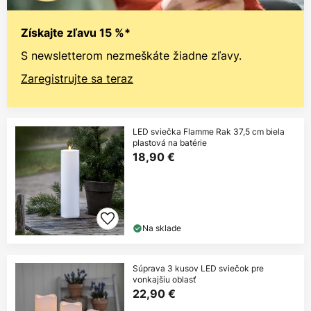
Získajte zľavu 15 %*
S newsletterom nezmeškáte žiadne zľavy.
Zaregistrujte sa teraz
LED sviečka Flamme Rak 37,5 cm biela
plastová na batérie
18,90 €
Na sklade
Súprava 3 kusov LED sviečok pre
vonkajšiu oblasť
22,90 €