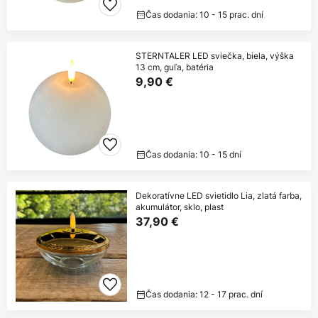
Čas dodania: 10 - 15 prac. dní
STERNTALER LED sviečka, biela, výška
13 cm, guľa, batéria
9,90 €
Čas dodania: 10 - 15 dní
Dekoratívne LED svietidlo Lia, zlatá farba,
akumulátor, sklo, plast
37,90 €
Čas dodania: 12 - 17 prac. dní