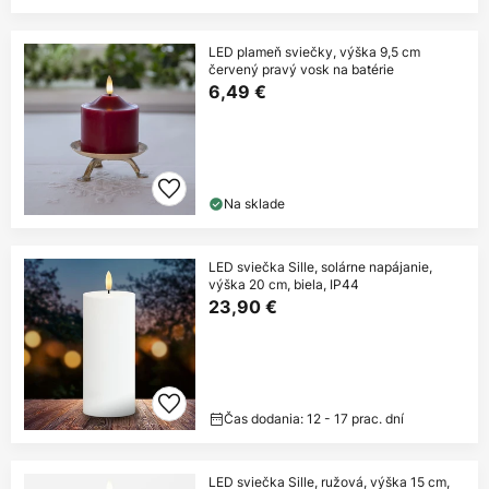
LED plameň sviečky, výška 9,5 cm
červený pravý vosk na batérie
6,49 €
Na sklade
LED sviečka Sille, solárne napájanie,
výška 20 cm, biela, IP44
23,90 €
Čas dodania: 12 - 17 prac. dní
LED sviečka Sille, ružová, výška 15 cm,