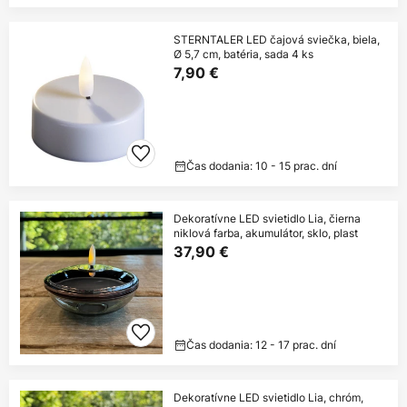
STERNTALER LED čajová sviečka, biela,
Ø 5,7 cm, batéria, sada 4 ks
7,90 €
Čas dodania: 10 - 15 prac. dní
Dekoratívne LED svietidlo Lia, čierna
niklová farba, akumulátor, sklo, plast
37,90 €
Čas dodania: 12 - 17 prac. dní
Dekoratívne LED svietidlo Lia, chróm,