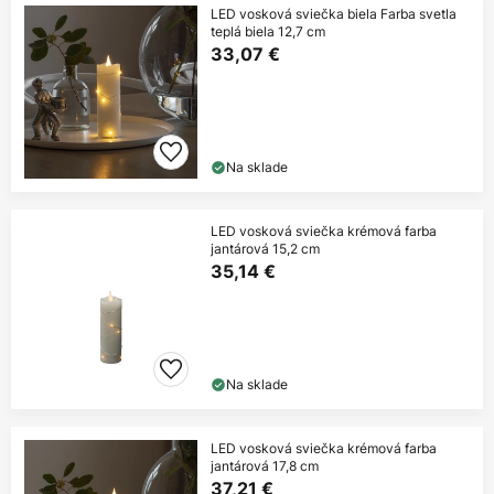
LED vosková sviečka biela Farba svetla
teplá biela 12,7 cm
33,07 €
Na sklade
LED vosková sviečka krémová farba
jantárová 15,2 cm
35,14 €
Na sklade
LED vosková sviečka krémová farba
jantárová 17,8 cm
37,21 €