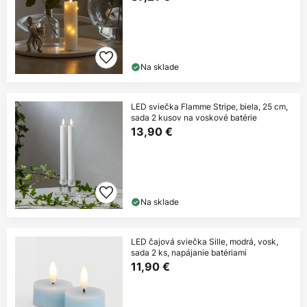
Na sklade
LED sviečka Flamme Stripe, biela, 25 cm,
sada 2 kusov na voskové batérie
13,90 €
Na sklade
LED čajová sviečka Sille, modrá, vosk,
sada 2 ks, napájanie batériami
11,90 €