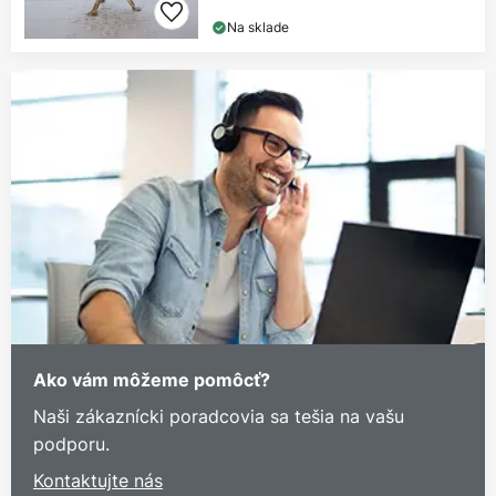
Na sklade
Ako vám môžeme pomôcť?
Naši zákaznícki poradcovia sa tešia na vašu
podporu.
Kontaktujte nás