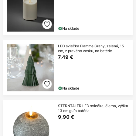
Na sklade
LED sviečka Flamme Grany, zelená, 15
cm, z pravého vosku, na batérie
7,49 €
Na sklade
STERNTALER LED sviečka, čierna, výška
13 cm guľa batéria
9,90 €