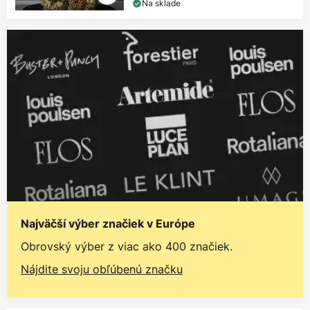
Na sklade
Najväčší výber značiek v Európe
Obrovský výber z viac ako 400 značiek.
Nájdite svoju obľúbenú značku