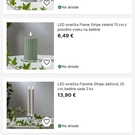
Na sklade
LED sviečka Flame Stripe zelená 15 cm z
pravého vosku na batérie
6,49 €
Na sklade
LED sviečka Flamme Stripe, béžová, 25
cm, batérie sada 2 ks
13,90 €
Na sklade