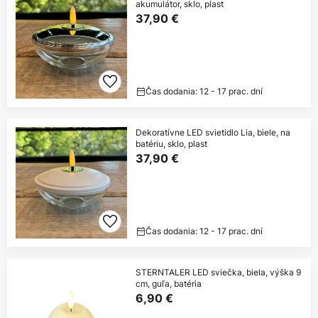
akumulátor, sklo, plast
37,90 €
Čas dodania: 12 - 17 prac. dní
Dekoratívne LED svietidlo Lia, biele, na
batériu, sklo, plast
37,90 €
Čas dodania: 12 - 17 prac. dní
STERNTALER LED sviečka, biela, výška 9
cm, guľa, batéria
6,90 €