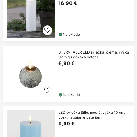
16,90 €
Na sklade
STERNTALER LED sviečka, čierna, výška
9 cm guľôčková batéria
6,90 €
Na sklade
LED sviečka Sille, modrá, výška 10 cm,
vosk, napájanie batériami
9,90 €