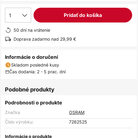
1
Pridať do košíka
50 dní na vrátenie
Doprava zadarmo nad 29,99 €
Informácie o doručení
Skladom posledné kusy
Čas dodania: 2 - 5 prac. dní
Podobné produkty
Podrobnosti o produkte
Značka
OSRAM
Číslo výrobku:
7262525
Informácie o produkte