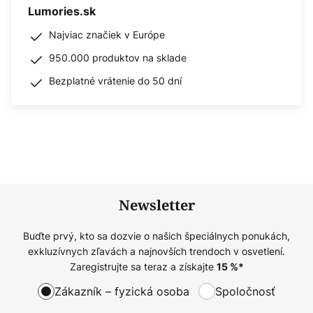
Lumories.sk
Najviac značiek v Európe
950.000 produktov na sklade
Bezplatné vrátenie do 50 dní
Newsletter
Buďte prvý, kto sa dozvie o našich špeciálnych ponukách,
exkluzívnych zľavách a najnovších trendoch v osvetlení.
Zaregistrujte sa teraz a získajte
15
%*
Zákazník – fyzická osoba
Spoločnosť