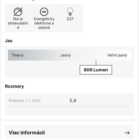
Nie je
Energeticky
E27
stmievateľn
efektívne a
é
odolné
Jas
Tmavý
Jasný
Veľmi jasný
806 Lumen
Rozmery
Priemer ( v cm):
5,9
Viac informácií