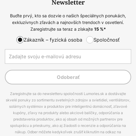
Newsletter
Buďte prvý, kto sa dozvie o našich špeciálnych ponukách,
exkluzívnych zľavách a najnovších trendoch v osvetlení.
Zaregistrujte sa teraz a získajte
15
%*
Zákazník – fyzická osoba
Spoločnosť
Odoberať
Zaregistrujte sa do newsletteru spoločnosti Lumories.sk a dostávajte
skvelé ponuky zo sortimentu svetelných zdrojov a svietidiel, ventilátorov,
solárnych systémov a produktov pre inteligentnú domácnosť, zľavové
kupóny, zľavy na produkty alebo akciové balíčky, odporúčania a
predstavenia produktov, ako aj obsah od možných partnerov pre
spoluprácu a prieskumy, ako aj žiadosti o recenzie a odporúčania na
nákup. Odber môžete kedykoľvek zrušiť kliknutím na odkaz na