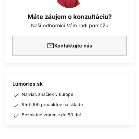
Máte záujem o konzultáciu?
Naši odborníci Vám radi pomôžu
Kontaktujte nás
Lumories.sk
Najviac značiek v Európe
950.000 produktov na sklade
Bezplatné vrátenie do 50 dní