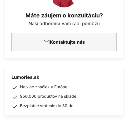
Máte záujem o konzultáciu?
Naši odborníci Vám radi pomôžu
Kontaktujte nás
Lumories.sk
Najviac značiek v Európe
950.000 produktov na sklade
Bezplatné vrátenie do 50 dní