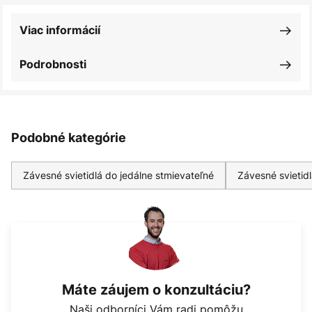
Viac informácií
Podrobnosti
Podobné kategórie
Závesné svietidlá do jedálne stmievateľné
Závesné svietid
Máte záujem o konzultáciu?
Naši odborníci Vám radi pomôžu