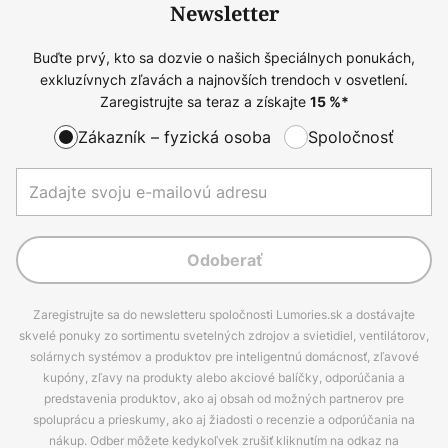
Newsletter
Buďte prvý, kto sa dozvie o našich špeciálnych ponukách,
exkluzívnych zľavách a najnovších trendoch v osvetlení.
Zaregistrujte sa teraz a získajte
15
%*
Zákazník – fyzická osoba
Spoločnosť
Odoberať
Zaregistrujte sa do newsletteru spoločnosti Lumories.sk a dostávajte
skvelé ponuky zo sortimentu svetelných zdrojov a svietidiel, ventilátorov,
solárnych systémov a produktov pre inteligentnú domácnosť, zľavové
kupóny, zľavy na produkty alebo akciové balíčky, odporúčania a
predstavenia produktov, ako aj obsah od možných partnerov pre
spoluprácu a prieskumy, ako aj žiadosti o recenzie a odporúčania na
nákup. Odber môžete kedykoľvek zrušiť kliknutím na odkaz na