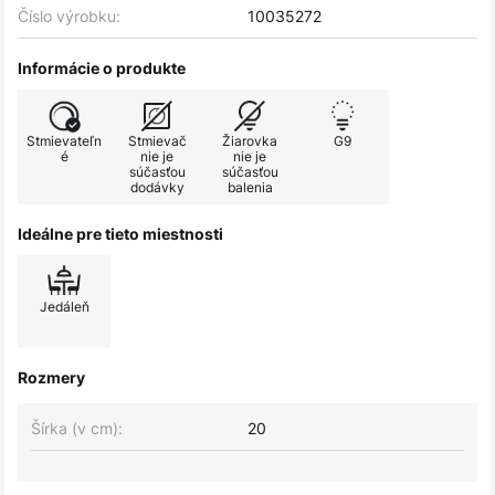
Číslo výrobku:
10035272
Informácie o produkte
Stmievateľn
Stmievač
Žiarovka
G9
é
nie je
nie je
súčasťou
súčasťou
dodávky
balenia
Ideálne pre tieto miestnosti
Jedáleň
Rozmery
Šírka (v cm):
20