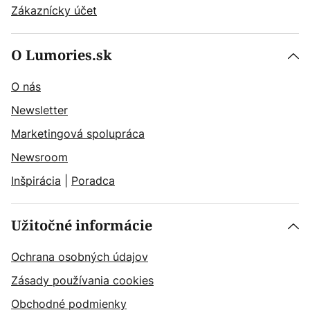
Zákaznícky účet
O Lumories.sk
O nás
Newsletter
Marketingová spolupráca
Newsroom
Inšpirácia
|
Poradca
Užitočné informácie
Ochrana osobných údajov
Zásady používania cookies
Obchodné podmienky