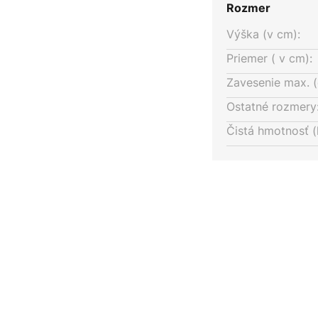
Rozmer
Výška (v cm):
Priemer ( v cm):
Zavesenie max. (
Ostatné rozmery
Čistá hmotnosť (