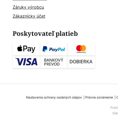
Záruky výrobcu
Zákaznícky účet
Poskytovateľ platieb
Nastavenia ochrany osobných údajov
Právne oznámenie
Preč
Vše