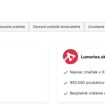
ávesné svietidlá
Závesné svietidlá stmievateľné
Osvetlenie
Lumories.s
Najviac značiek v 
950.000 produktov 
Bezplatné vrátenie 