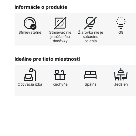
Informácie o produkte
Stmievateľné
Stmievač nie
Žiarovka nie je
G9
je súčasťou
súčasťou
dodávky
balenia
Ideálne pre tieto miestnosti
Obývacia izba
Kuchyňa
Spálňa
Jedáleň