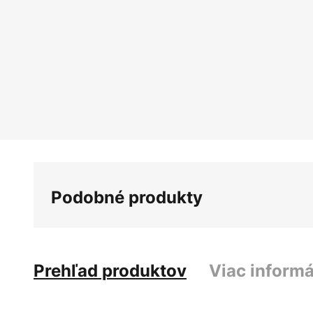
Podobné produkty
Prehľad produktov
Viac informá