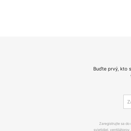
Buďte prvý, kto 
Zaregistrujte sa do
svietidiel, ventilátor