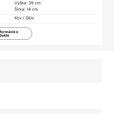
Výška: 39 cm
Šírka: 14 cm
Kov / Sklo
nformácie o
dukte