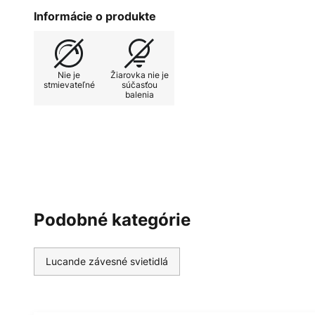
obraz.
Informácie o produkte
Nie je
Žiarovka nie je
stmievateľné
súčasťou
balenia
Podobné kategórie
Lucande závesné svietidlá