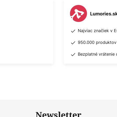
Lumories.s
Najviac značiek v 
950.000 produktov 
Bezplatné vrátenie 
Newsletter