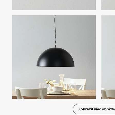
Zobraziť viac obrázk