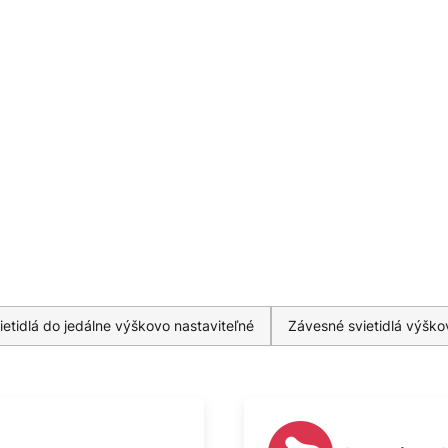
etidlá do jedálne výškovo nastaviteľné
Závesné svietidlá výško