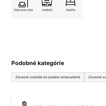
Obývacia izba
Jedáleň
Spálňa
Podobné kategórie
Závesné svietidlá do jedálne stmievateľné
Závesné svi