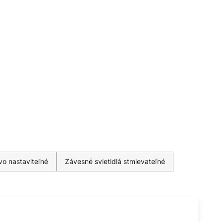
vo nastaviteľné
Závesné svietidlá stmievateľné