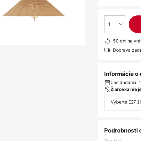
1
50 dní na vrá
Doprava zad
Informácie o
Čas dodania: 1
Žiarovka nie 
Vyberte E27 ž
Podrobnosti 