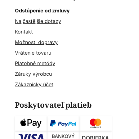
Odstúpenie od zmluvy
Najčastějšie dotazy
Kontakt
Možnosti dopravy
Vrátenie tovaru
Platobné metódy
Záruky výrobcu
Zákaznícky účet
Poskytovateľ platieb