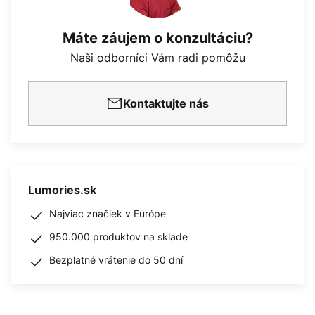
Máte záujem o konzultáciu?
Naši odborníci Vám radi pomôžu
Kontaktujte nás
Lumories.sk
Najviac značiek v Európe
950.000 produktov na sklade
Bezplatné vrátenie do 50 dní