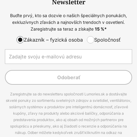
Newsletter
Buďte prvý, kto sa dozvie o našich špeciálnych ponukách,
exkluzívnych zľavách a najnovších trendoch v osvetlení.
Zaregistrujte sa teraz a získajte
15
%*
Zákazník – fyzická osoba
Spoločnosť
Odoberať
Zaregistrujte sa do newsletteru spoločnosti Lumories.sk a dostávajte
skvelé ponuky zo sortimentu svetelných zdrojov a svietidiel, ventilátorov,
solárnych systémov a produktov pre inteligentnú domácnosť, zľavové
kupóny, zľavy na produkty alebo akciové balíčky, odporúčania a
predstavenia produktov, ako aj obsah od možných partnerov pre
spoluprácu a prieskumy, ako aj žiadosti o recenzie a odporúčania na
nákup. Odber môžete kedykoľvek zrušiť kliknutím na odkaz na