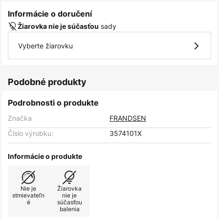
Informácie o doručení
sady
Žiarovka nie je súčasťou
Vyberte žiarovku
Podobné produkty
Podrobnosti o produkte
Značka
FRANDSEN
Číslo výrobku:
3574101X
Informácie o produkte
Nie je
Žiarovka
stmievateľn
nie je
é
súčasťou
balenia