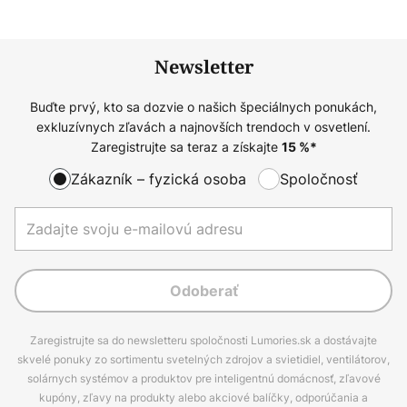
Newsletter
Buďte prvý, kto sa dozvie o našich špeciálnych ponukách,
exkluzívnych zľavách a najnovších trendoch v osvetlení.
Zaregistrujte sa teraz a získajte
15
%*
Zákazník – fyzická osoba
Spoločnosť
Odoberať
Zaregistrujte sa do newsletteru spoločnosti Lumories.sk a dostávajte
skvelé ponuky zo sortimentu svetelných zdrojov a svietidiel, ventilátorov,
solárnych systémov a produktov pre inteligentnú domácnosť, zľavové
kupóny, zľavy na produkty alebo akciové balíčky, odporúčania a