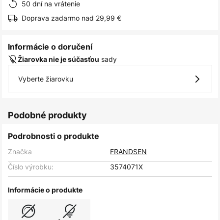
50 dní na vrátenie
Doprava zadarmo nad 29,99 €
Informácie o doručení
sady
Žiarovka nie je súčasťou
Vyberte žiarovku
Podobné produkty
Podrobnosti o produkte
Značka
FRANDSEN
Číslo výrobku:
3574071X
Informácie o produkte