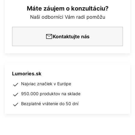
Máte záujem o konzultáciu?
Naši odborníci Vám radi pomôžu
Kontaktujte nás
Lumories.sk
Najviac značiek v Európe
950.000 produktov na sklade
Bezplatné vrátenie do 50 dní