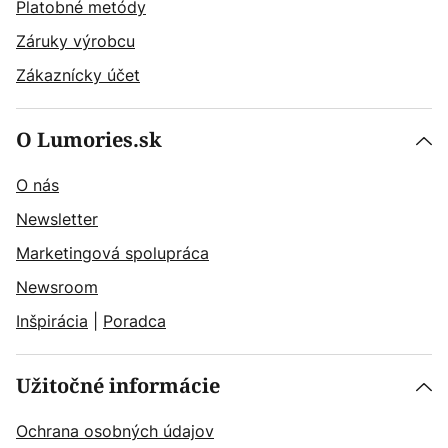
Platobné metódy
Záruky výrobcu
Zákaznícky účet
O Lumories.sk
O nás
Newsletter
Marketingová spolupráca
Newsroom
Inšpirácia
|
Poradca
Užitočné informácie
Ochrana osobných údajov