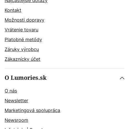
Najčastějšie dotazy
Kontakt
Možnosti dopravy
Vrátenie tovaru
Platobné metódy
Záruky výrobcu
Zákaznícky účet
O Lumories.sk
O nás
Newsletter
Marketingová spolupráca
Newsroom