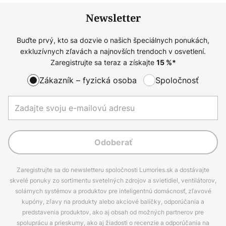
Newsletter
Buďte prvý, kto sa dozvie o našich špeciálnych ponukách,
exkluzívnych zľavách a najnovších trendoch v osvetlení.
Zaregistrujte sa teraz a získajte
15
%*
Zákazník – fyzická osoba
Spoločnosť
Odoberať
Zaregistrujte sa do newsletteru spoločnosti Lumories.sk a dostávajte
skvelé ponuky zo sortimentu svetelných zdrojov a svietidiel, ventilátorov,
solárnych systémov a produktov pre inteligentnú domácnosť, zľavové
kupóny, zľavy na produkty alebo akciové balíčky, odporúčania a
predstavenia produktov, ako aj obsah od možných partnerov pre
spoluprácu a prieskumy, ako aj žiadosti o recenzie a odporúčania na