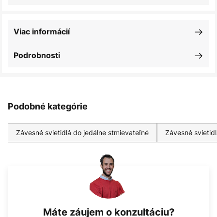
Viac informácií
Podrobnosti
Podobné kategórie
Závesné svietidlá do jedálne stmievateľné
Závesné svietid
Máte záujem o konzultáciu?