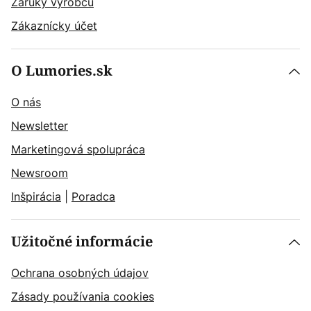
Záruky výrobcu
Zákaznícky účet
O Lumories.sk
O nás
Newsletter
Marketingová spolupráca
Newsroom
Inšpirácia
|
Poradca
Užitočné informácie
Ochrana osobných údajov
Zásady používania cookies