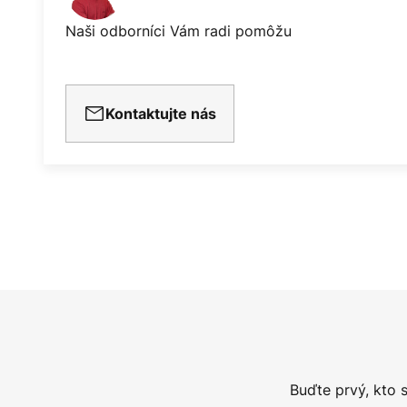
Naši odborníci Vám radi pomôžu
Kontaktujte nás
Buďte prvý, kto 