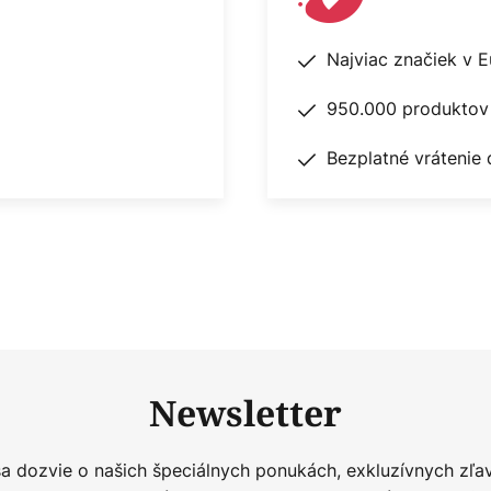
Najviac značiek v 
950.000 produktov 
Bezplatné vrátenie 
Newsletter
sa dozvie o našich špeciálnych ponukách, exkluzívnych zľa