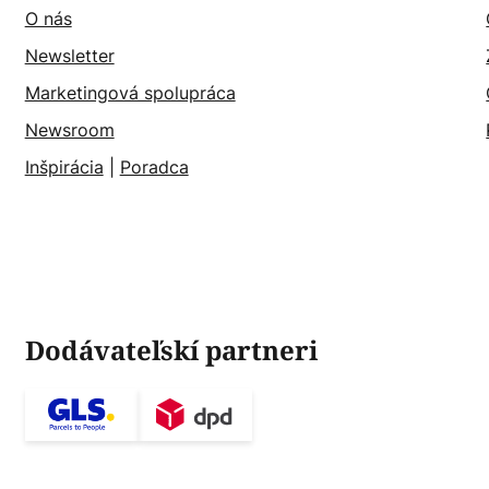
O nás
Newsletter
Marketingová spolupráca
Newsroom
Inšpirácia
|
Poradca
Dodávateľskí partneri