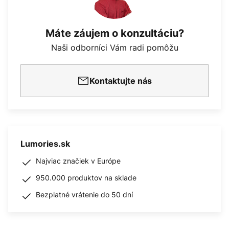
Máte záujem o konzultáciu?
Naši odborníci Vám radi pomôžu
Kontaktujte nás
Lumories.sk
Najviac značiek v Európe
950.000 produktov na sklade
Bezplatné vrátenie do 50 dní