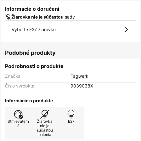
Informácie o doručení
sady
Žiarovka nie je súčasťou
Vyberte E27 žiarovku
Podobné produkty
Podrobnosti o produkte
Značka
Tagwerk
Číslo výrobku:
9039038X
Informácie o produkte
Stmievateľn
Žiarovka
E27
é
nie je
súčasťou
balenia