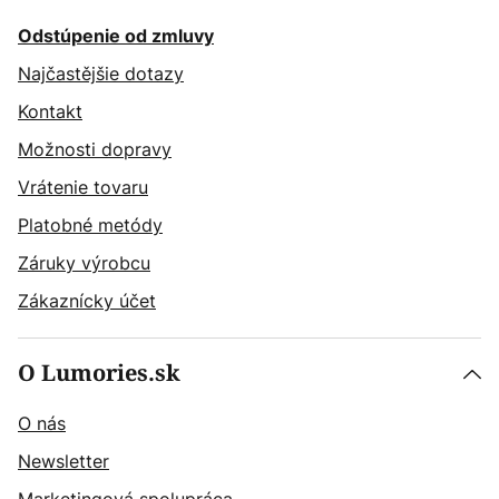
Odstúpenie od zmluvy
Najčastějšie dotazy
Kontakt
Možnosti dopravy
Vrátenie tovaru
Platobné metódy
Záruky výrobcu
Zákaznícky účet
O Lumories.sk
O nás
Newsletter