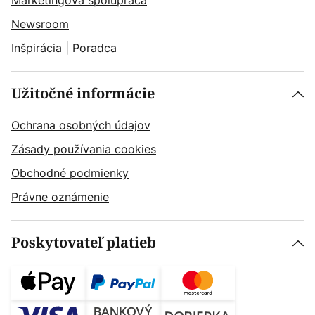
Marketingová spolupráca
Newsroom
Inšpirácia
|
Poradca
Užitočné informácie
Ochrana osobných údajov
Zásady používania cookies
Obchodné podmienky
Právne oznámenie
Poskytovateľ platieb