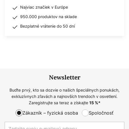
Najviac značiek v Európe
950.000 produktov na sklade
Bezplatné vrátenie do 50 dní
Newsletter
Buďte prvý, kto sa dozvie o našich špeciálnych ponukách,
exkluzívnych zľavách a najnovších trendoch v osvetlení.
Zaregistrujte sa teraz a získajte
15
%*
Zákazník – fyzická osoba
Spoločnosť