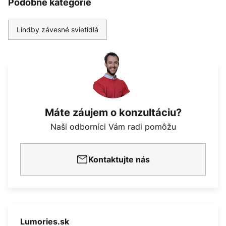
Podobné kategórie
Lindby závesné svietidlá
Máte záujem o konzultáciu?
Naši odborníci Vám radi pomôžu
Kontaktujte nás
Lumories.sk