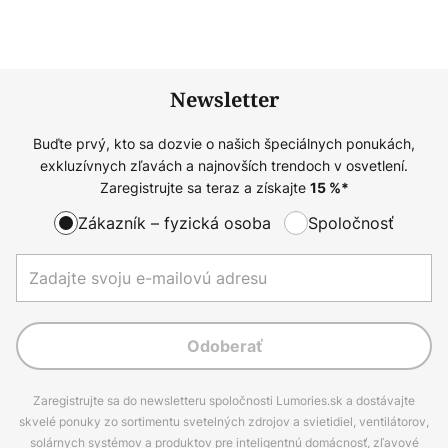
Newsletter
Buďte prvý, kto sa dozvie o našich špeciálnych ponukách,
exkluzívnych zľavách a najnovších trendoch v osvetlení.
Zaregistrujte sa teraz a získajte
15
%*
Zákazník – fyzická osoba
Spoločnosť
Odoberať
Zaregistrujte sa do newsletteru spoločnosti Lumories.sk a dostávajte
skvelé ponuky zo sortimentu svetelných zdrojov a svietidiel, ventilátorov,
solárnych systémov a produktov pre inteligentnú domácnosť, zľavové