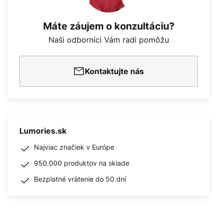
Máte záujem o konzultáciu?
Naši odborníci Vám radi pomôžu
Kontaktujte nás
Lumories.sk
Najviac značiek v Európe
950.000 produktov na sklade
Bezplatné vrátenie do 50 dní