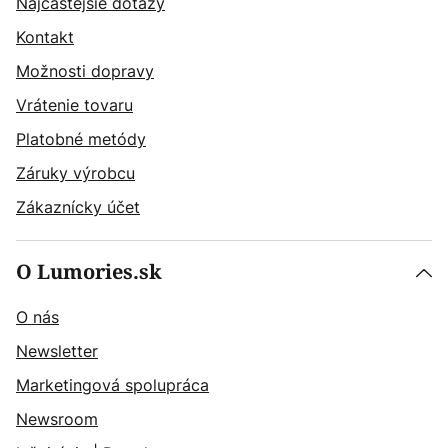
Najčastějšie dotazy
Kontakt
Možnosti dopravy
Vrátenie tovaru
Platobné metódy
Záruky výrobcu
Zákaznícky účet
O Lumories.sk
O nás
Newsletter
Marketingová spolupráca
Newsroom