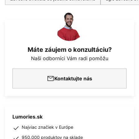
Máte záujem o konzultáciu?
Naši odborníci Vám radi pomôžu
Kontaktujte nás
Lumories.sk
Najviac značiek v Európe
950.000 produktov na sklade