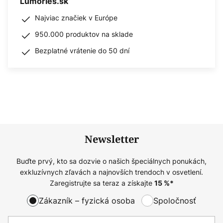
Lumories.sk
Najviac značiek v Európe
950.000 produktov na sklade
Bezplatné vrátenie do 50 dní
Newsletter
Buďte prvý, kto sa dozvie o našich špeciálnych ponukách,
exkluzívnych zľavách a najnovších trendoch v osvetlení.
Zaregistrujte sa teraz a získajte
15
%*
Zákazník – fyzická osoba
Spoločnosť