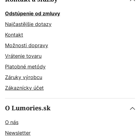
Odstúpenie od zmluvy
Najčastějšie dotazy
Kontakt
Možnosti dopravy
Vrátenie tovaru
Platobné metódy
Záruky výrobcu
Zákaznícky účet
O Lumories.sk
O nás
Newsletter