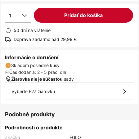
1
Pridať do košíka
50 dní na vrátenie
Doprava zadarmo nad 29,99 €
Informácie o doručení
Skladom posledné kusy
Čas dodania: 2 - 5 prac. dní
sady
Žiarovka nie je súčasťou
Vyberte E27 žiarovku
Podobné produkty
Podrobnosti o produkte
Značka
EGLO