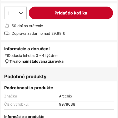
1
Pridať do košíka
50 dní na vrátenie
Doprava zadarmo nad 29,99 €
Informácie o doručení
Dodacia lehota: 3 - 4 týždne
Trvalo nainštalovaná žiarovka
Podobné produkty
Podrobnosti o produkte
Značka
Arcchio
Číslo výrobku:
9978038
Informácie o produkte