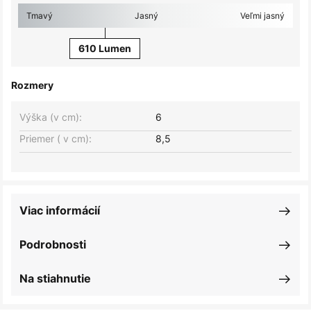
Tmavý
Jasný
Veľmi jasný
610 Lumen
Rozmery
Výška (v cm):
6
Priemer ( v cm):
8,5
Viac informácií
Podrobnosti
Na stiahnutie