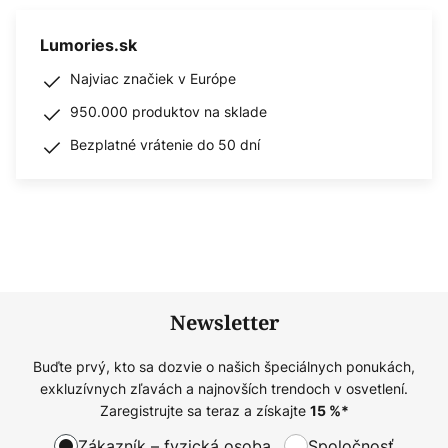
Lumories.sk
Najviac značiek v Európe
950.000 produktov na sklade
Bezplatné vrátenie do 50 dní
Newsletter
Buďte prvý, kto sa dozvie o našich špeciálnych ponukách,
exkluzívnych zľavách a najnovších trendoch v osvetlení.
Zaregistrujte sa teraz a získajte
15
%*
Zákazník – fyzická osoba
Spoločnosť