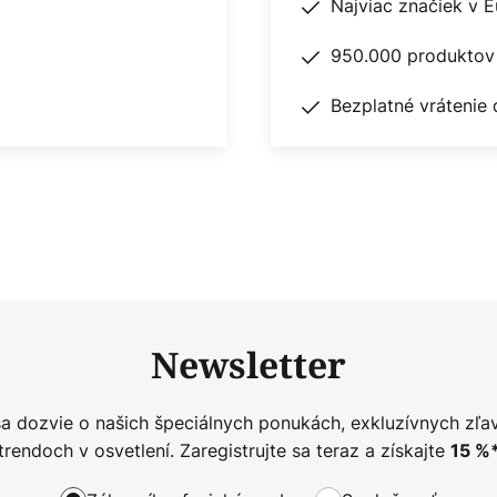
Najviac značiek v 
950.000 produktov 
Bezplatné vrátenie 
Newsletter
sa dozvie o našich špeciálnych ponukách, exkluzívnych zľa
trendoch v osvetlení. Zaregistrujte sa teraz a získajte
15
%