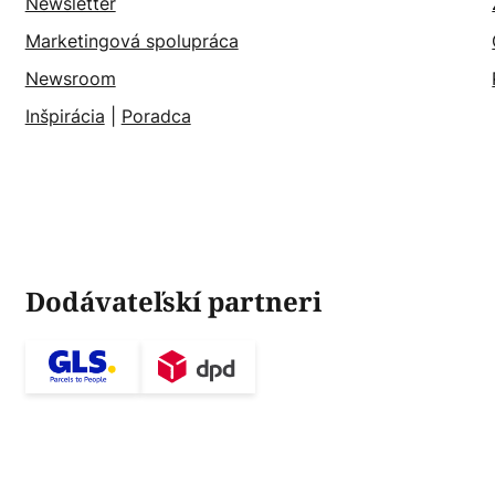
Newsletter
Marketingová spolupráca
Newsroom
Inšpirácia
|
Poradca
Dodávateľskí partneri