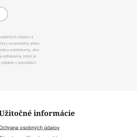
svetelných zdrojov a
zľavy na produkty alebo
prácu a prieskumy, ako
 odhlásenie, ktorý je
e nájdete v pravidlách
Užitočné informácie
Ochrana osobných údajov