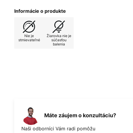
Informácie o produkte
Nie je
Žiarovka nie je
stmievateľné
súčasťou
balenia
Máte záujem o konzultáciu?
Naši odborníci Vám radi pomôžu