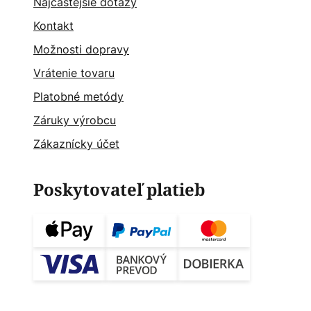
Najčastějšie dotazy
Kontakt
Možnosti dopravy
Vrátenie tovaru
Platobné metódy
Záruky výrobcu
Zákaznícky účet
Poskytovateľ platieb