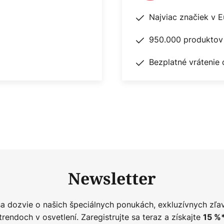
Najviac značiek v 
950.000 produktov 
Bezplatné vrátenie 
Newsletter
sa dozvie o našich špeciálnych ponukách, exkluzívnych zľa
trendoch v osvetlení. Zaregistrujte sa teraz a získajte
15
%