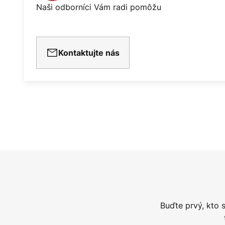
Naši odborníci Vám radi pomôžu
Kontaktujte nás
Buďte prvý, kto 