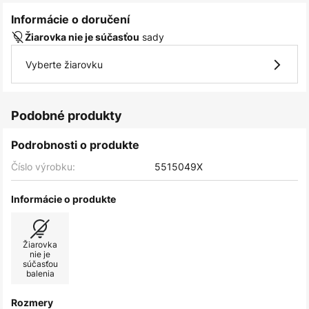
Informácie o doručení
sady
Žiarovka nie je súčasťou
Vyberte žiarovku
Podobné produkty
Podrobnosti o produkte
Číslo výrobku:
5515049X
Informácie o produkte
Žiarovka
nie je
súčasťou
balenia
Rozmery