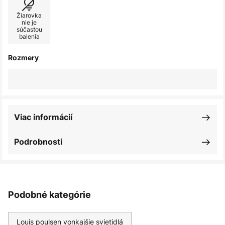
Žiarovka
nie je
súčasťou
balenia
Rozmery
Viac informácií
Podrobnosti
Podobné kategórie
Louis poulsen vonkajšie svietidlá