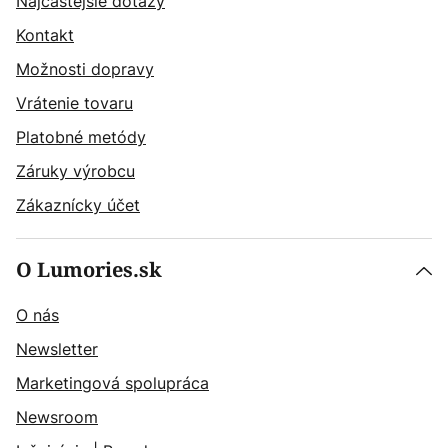
Najčastějšie dotazy
Kontakt
Možnosti dopravy
Vrátenie tovaru
Platobné metódy
Záruky výrobcu
Zákaznícky účet
O Lumories.sk
O nás
Newsletter
Marketingová spolupráca
Newsroom