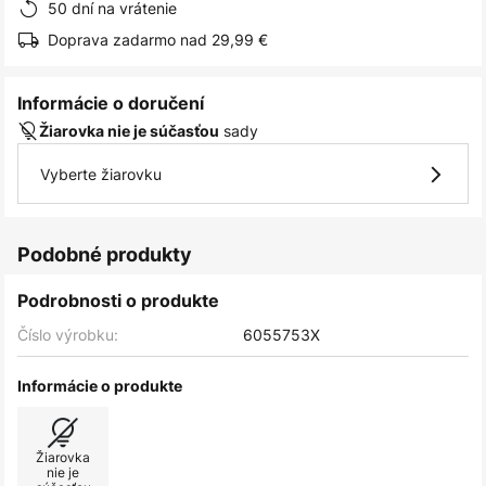
50 dní na vrátenie
Doprava zadarmo nad 29,99 €
Informácie o doručení
sady
Žiarovka nie je súčasťou
Vyberte žiarovku
Podobné produkty
Podrobnosti o produkte
Číslo výrobku:
6055753X
Informácie o produkte
Žiarovka
nie je