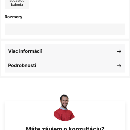
súčasťou
balenia
Rozmery
Viac informácií
Podrobnosti
Máte záujem o konzultáciu?