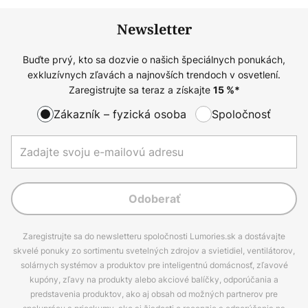
Newsletter
Buďte prvý, kto sa dozvie o našich špeciálnych ponukách,
exkluzívnych zľavách a najnovších trendoch v osvetlení.
Zaregistrujte sa teraz a získajte
15
%*
Zákazník – fyzická osoba
Spoločnosť
Odoberať
Zaregistrujte sa do newsletteru spoločnosti Lumories.sk a dostávajte
skvelé ponuky zo sortimentu svetelných zdrojov a svietidiel, ventilátorov,
solárnych systémov a produktov pre inteligentnú domácnosť, zľavové
kupóny, zľavy na produkty alebo akciové balíčky, odporúčania a
predstavenia produktov, ako aj obsah od možných partnerov pre