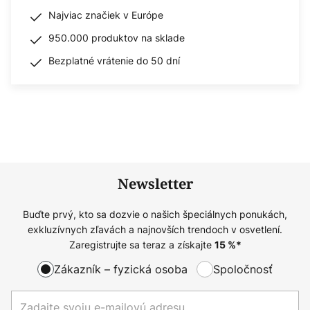
Najviac značiek v Európe
950.000 produktov na sklade
Bezplatné vrátenie do 50 dní
Newsletter
Buďte prvý, kto sa dozvie o našich špeciálnych ponukách,
exkluzívnych zľavách a najnovších trendoch v osvetlení.
Zaregistrujte sa teraz a získajte
15
%*
Zákazník – fyzická osoba
Spoločnosť