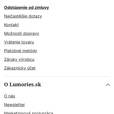
Odstúpenie od zmluvy
Najčastějšie dotazy
Kontakt
Možnosti dopravy
Vrátenie tovaru
Platobné metódy
Záruky výrobcu
Zákaznícky účet
O Lumories.sk
O nás
Newsletter
Marketingová spolupráca