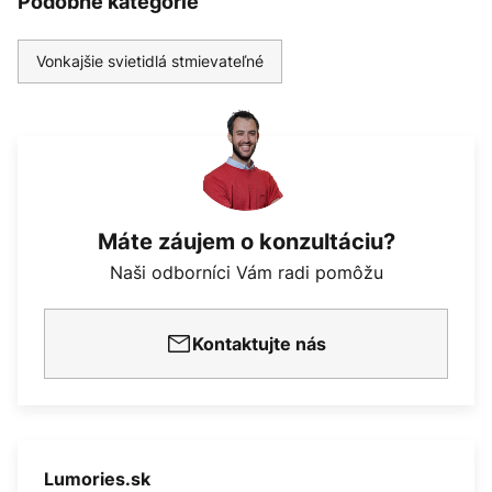
Podobné kategórie
Vonkajšie svietidlá stmievateľné
Máte záujem o konzultáciu?
Naši odborníci Vám radi pomôžu
Kontaktujte nás
Lumories.sk