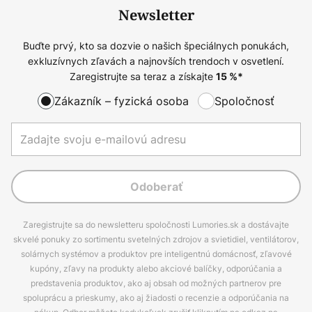
Newsletter
Buďte prvý, kto sa dozvie o našich špeciálnych ponukách,
exkluzívnych zľavách a najnovších trendoch v osvetlení.
Zaregistrujte sa teraz a získajte
15
%*
Zákazník – fyzická osoba
Spoločnosť
Odoberať
Zaregistrujte sa do newsletteru spoločnosti Lumories.sk a dostávajte
skvelé ponuky zo sortimentu svetelných zdrojov a svietidiel, ventilátorov,
solárnych systémov a produktov pre inteligentnú domácnosť, zľavové
kupóny, zľavy na produkty alebo akciové balíčky, odporúčania a
predstavenia produktov, ako aj obsah od možných partnerov pre
spoluprácu a prieskumy, ako aj žiadosti o recenzie a odporúčania na