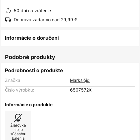
obrázkov
50 dní na vrátenie
Doprava zadarmo nad 29,99 €
Informácie o doručení
Podobné produkty
Podrobnosti o produkte
Značka
Markslöjd
Číslo výrobku:
6507572X
Informácie o produkte
Žiarovka
nie je
súčasťou
balenia