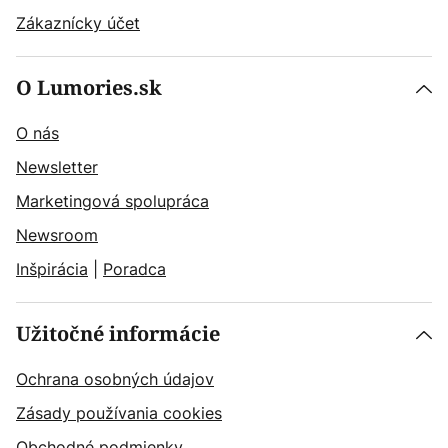
Zákaznícky účet
O Lumories.sk
O nás
Newsletter
Marketingová spolupráca
Newsroom
Inšpirácia
|
Poradca
Užitočné informácie
Ochrana osobných údajov
Zásady používania cookies
Obchodné podmienky