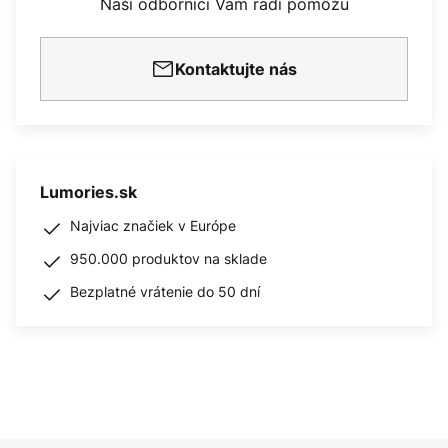
Naši odborníci Vám radi pomôžu
Kontaktujte nás
Lumories.sk
Najviac značiek v Európe
950.000 produktov na sklade
Bezplatné vrátenie do 50 dní