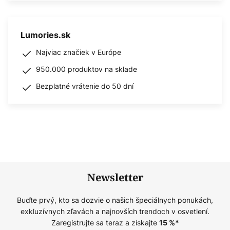
Lumories.sk
Najviac značiek v Európe
950.000 produktov na sklade
Bezplatné vrátenie do 50 dní
Newsletter
Buďte prvý, kto sa dozvie o našich špeciálnych ponukách,
exkluzívnych zľavách a najnovších trendoch v osvetlení.
Zaregistrujte sa teraz a získajte
15
%*