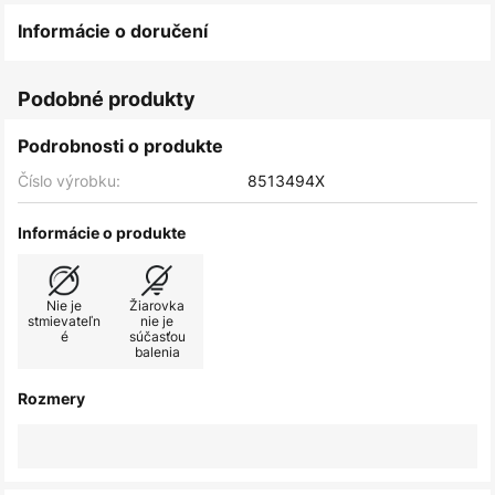
Informácie o doručení
Podobné produkty
Podrobnosti o produkte
Číslo výrobku:
8513494X
Informácie o produkte
Nie je
Žiarovka
stmievateľn
nie je
é
súčasťou
balenia
Rozmery