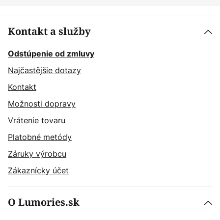
Kontakt a služby
Odstúpenie od zmluvy
Najčastějšie dotazy
Kontakt
Možnosti dopravy
Vrátenie tovaru
Platobné metódy
Záruky výrobcu
Zákaznícky účet
O Lumories.sk