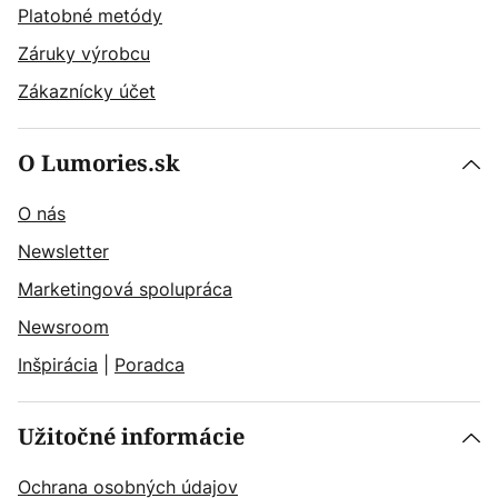
Platobné metódy
Záruky výrobcu
Zákaznícky účet
O Lumories.sk
O nás
Newsletter
Marketingová spolupráca
Newsroom
Inšpirácia
|
Poradca
Užitočné informácie
Ochrana osobných údajov