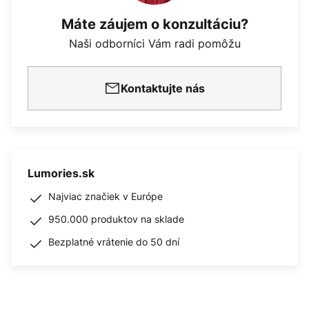
Máte záujem o konzultáciu?
Naši odborníci Vám radi pomôžu
Kontaktujte nás
Lumories.sk
Najviac značiek v Európe
950.000 produktov na sklade
Bezplatné vrátenie do 50 dní