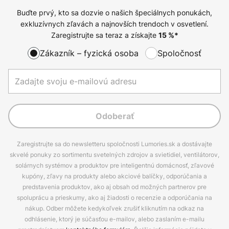
Buďte prvý, kto sa dozvie o našich špeciálnych ponukách,
exkluzívnych zľavách a najnovších trendoch v osvetlení.
Zaregistrujte sa teraz a získajte
15
%*
Zákazník – fyzická osoba
Spoločnosť
Odoberať
Zaregistrujte sa do newsletteru spoločnosti Lumories.sk a dostávajte
skvelé ponuky zo sortimentu svetelných zdrojov a svietidiel, ventilátorov,
solárnych systémov a produktov pre inteligentnú domácnosť, zľavové
kupóny, zľavy na produkty alebo akciové balíčky, odporúčania a
predstavenia produktov, ako aj obsah od možných partnerov pre
spoluprácu a prieskumy, ako aj žiadosti o recenzie a odporúčania na
nákup. Odber môžete kedykoľvek zrušiť kliknutím na odkaz na
odhlásenie, ktorý je súčasťou e-mailov, alebo zaslaním e-mailu