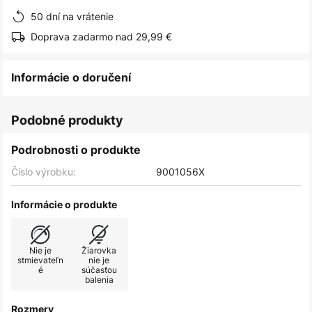
50 dní na vrátenie
Doprava zadarmo nad 29,99 €
Informácie o doručení
Podobné produkty
Podrobnosti o produkte
Číslo výrobku:
9001056X
Informácie o produkte
Nie je
Žiarovka
stmievateľn
nie je
é
súčasťou
balenia
Rozmery