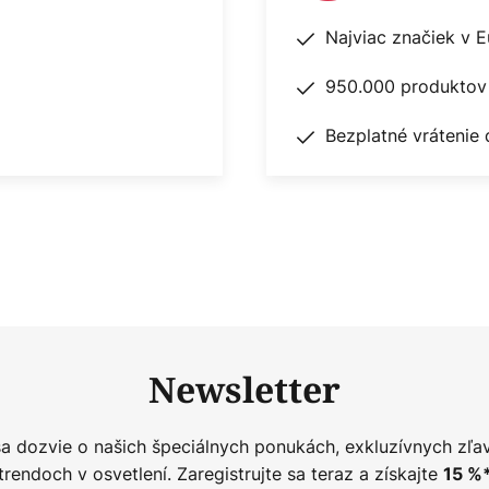
Najviac značiek v 
950.000 produktov 
Bezplatné vrátenie 
Newsletter
sa dozvie o našich špeciálnych ponukách, exkluzívnych zľa
trendoch v osvetlení. Zaregistrujte sa teraz a získajte
15
%