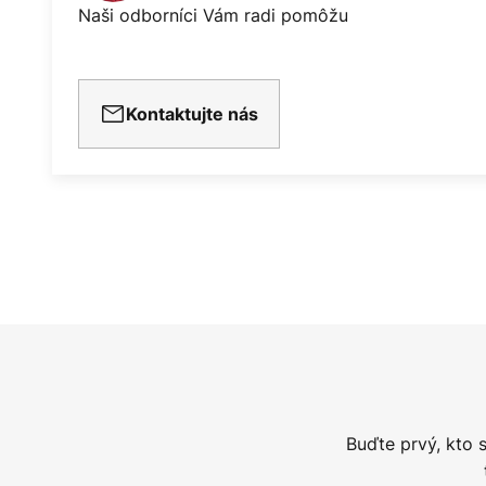
Naši odborníci Vám radi pomôžu
Kontaktujte nás
Buďte prvý, kto 