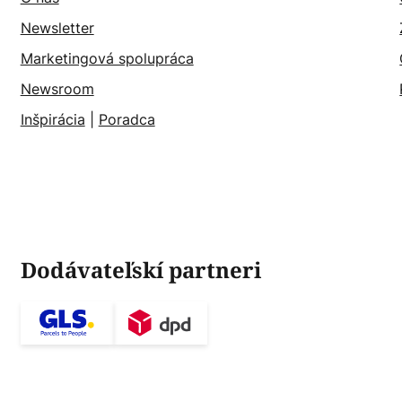
Newsletter
Marketingová spolupráca
Newsroom
Inšpirácia
|
Poradca
Dodávateľskí partneri