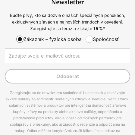
Newsletter
Buďte prvý, kto sa dozvie o našich špeciálnych ponukách,
exkluzívnych zľavách a najnovších trendoch v osvetlení.
Zaregistrujte sa teraz a získajte
15
%*
Zákazník – fyzická osoba
Spoločnosť
Odoberať
Zaregistrujte sa do newsletteru spoločnosti Lumories.sk a dostávajte
skvelé ponuky zo sortimentu svetelných zdrojov a svietidiel, ventilátorov,
solárnych systémov a produktov pre inteligentnú domácnosť, zľavové
kupóny, zľavy na produkty alebo akciové balíčky, odporúčania a
predstavenia produktov, ako aj obsah od možných partnerov pre
spoluprácu a prieskumy, ako aj žiadosti o recenzie a odporúčania na
nákup. Odber môžete kedykoľvek zrušiť kliknutím na odkaz na