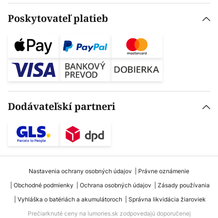
Poskytovateľ platieb
Dodávateľskí partneri
Nastavenia ochrany osobných údajov
Právne oznámenie
Obchodné podmienky
Ochrana osobných údajov
Zásady používania
Vyhláška o batériách a akumulátoroch
Správna likvidácia žiaroviek
Prečiarknuté ceny na lumories.sk zodpovedajú doporučenej