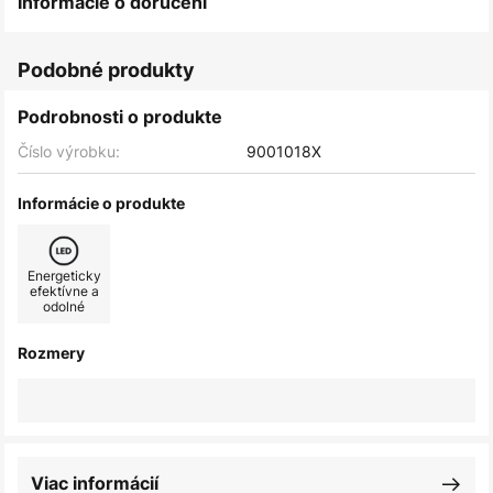
Informácie o doručení
Podobné produkty
Podrobnosti o produkte
Číslo výrobku:
9001018X
Informácie o produkte
Energeticky
efektívne a
odolné
Rozmery
Viac informácií