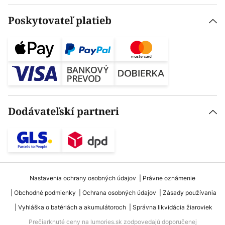
Poskytovateľ platieb
Dodávateľskí partneri
Nastavenia ochrany osobných údajov
Právne oznámenie
Obchodné podmienky
Ochrana osobných údajov
Zásady používania
Vyhláška o batériách a akumulátoroch
Správna likvidácia žiaroviek
Prečiarknuté ceny na lumories.sk zodpovedajú doporučenej