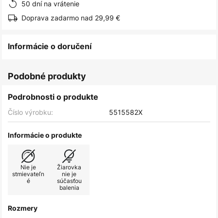
50 dní na vrátenie
Doprava zadarmo nad 29,99 €
Informácie o doručení
Podobné produkty
Podrobnosti o produkte
Číslo výrobku:
5515582X
Informácie o produkte
Nie je
Žiarovka
stmievateľn
nie je
é
súčasťou
balenia
Rozmery