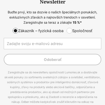
Newsletter
Buďte prvý, kto sa dozvie o našich špeciálnych ponukách,
exkluzívnych zľavách a najnovších trendoch v osvetlení.
Zaregistrujte sa teraz a získajte
15
%*
Zákazník – fyzická osoba
Spoločnosť
Odoberať
Zaregistrujte sa do newsletteru spoločnosti Lumories.sk a dostávajte
skvelé ponuky zo sortimentu svetelných zdrojov a svietidiel, ventilátorov,
solárnych systémov a produktov pre inteligentnú domácnosť, zľavové
kupóny, zľavy na produkty alebo akciové balíčky, odporúčania a
predstavenia produktov, ako aj obsah od možných partnerov pre
spoluprácu a prieskumy, ako aj žiadosti o recenzie a odporúčania na
nákup. Odber môžete kedykoľvek zrušiť kliknutím na odkaz na